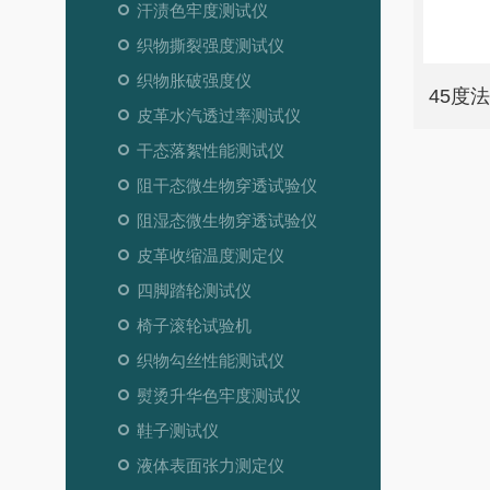
汗渍色牢度测试仪
织物撕裂强度测试仪
织物胀破强度仪
45度
皮革水汽透过率测试仪
干态落絮性能测试仪
阻干态微生物穿透试验仪
阻湿态微生物穿透试验仪
皮革收缩温度测定仪
四脚踏轮测试仪
椅子滚轮试验机
织物勾丝性能测试仪
熨烫升华色牢度测试仪
鞋子测试仪
液体表面张力测定仪