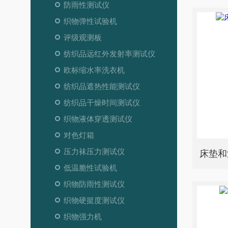
防雨性测试仪
织物弹性试验机
评级观测板
纺织品远红外发射率测试仪
欧标缩水率洗衣机
纺织品遮热性能测试仪
纺织品干燥时间测试仪
织物液体穿透测试仪
对色灯箱
压力袜压力测试仪
床垫和
低温脆性试验机
织物防雨性测试仪
织物硬挺度测试仪
织物强力机