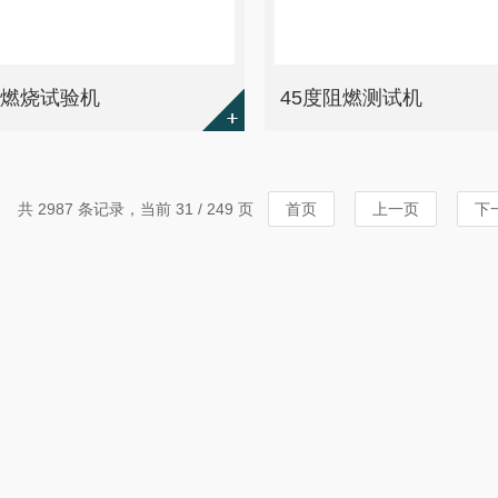
法燃烧试验机
45度阻燃测试机
共 2987 条记录，当前 31 / 249 页
首页
上一页
下