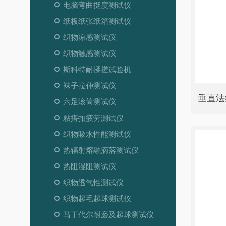
电脑弯曲挺度测试仪
纸板纸张纸箱测试仪
织物凉感测试仪
织物触感测试仪
斯科特耐揉搓试验机
袜子拉伸测试仪
垂直法
六足滚筒测试仪
粘搭扣疲劳测试仪
织物吸水性能测试仪
热辐射熔融滴落测试仪
热阻湿阻测试仪
织物透气性测试仪
织物起毛起球测试仪
马丁代尔耐磨及起球测试仪