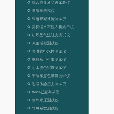
抗合成血液穿透试验仪
透湿量测试仪
静电衰减性能测试仪
美标缩水率洗衣机烘干机
纺织品气流阻力测试仪
克莱斯勒测试仪
喷淋式拒水性测试仪
纸尿裤卫生巾测试仪
耐水洗色牢度测试仪
干湿摩擦色牢度测试仪
耐液体静压力测试仪
taber挺度测试仪
耐静水压测试仪
导热系数测试仪