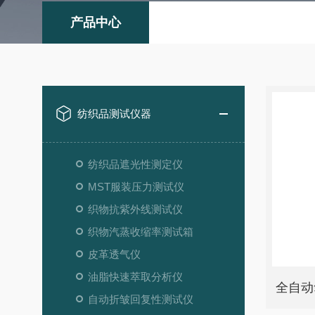
产品中心
纺织品测试仪器
纺织品遮光性测定仪
MST服装压力测试仪
织物抗紫外线测试仪
织物汽蒸收缩率测试箱
皮革透气仪
油脂快速萃取分析仪
全自动
自动折皱回复性测试仪