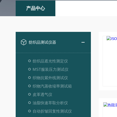
产品中心
纺织品测试仪器
纺织品遮光性测定仪
MST服装压力测试仪
织物抗紫外线测试仪
织物汽蒸收缩率测试箱
皮革透气仪
油脂快速萃取分析仪
自动折皱回复性测试仪