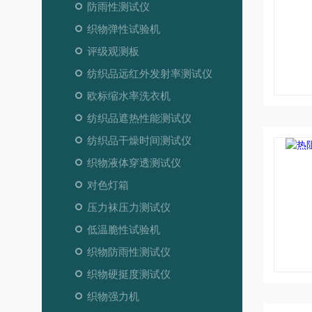
防雨性测试仪
织物弹性试验机
评级观测板
纺织品远红外发射率测试仪
欧标缩水率洗衣机
纺织品遮热性能测试仪
纺织品干燥时间测试仪
织物液体穿透测试仪
对色灯箱
压力袜压力测试仪
低温脆性试验机
织物防雨性测试仪
织物硬挺度测试仪
织物强力机