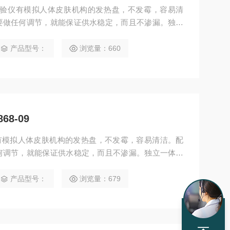
试验仪有模拟人体皮肤机构的发热盘，不发霉，容易清
要做任何调节，就能保证供水稳定，而且不渗漏。独立
验箱分离设计，用户可以使用自购环境实验箱，方便维
结构可以简单拆卸下来，可以外接风罩，满足无风速的
产品型号：
浏览量：660
8-09
-09有模拟人体皮肤机构的发热盘，不发霉，容易清洁。配
何调节，就能保证供水稳定，而且不渗漏。独立一体化
离设计，用户可以使用自购环境实验箱，方便维修校准
以简单拆卸下来，可以外接风罩，满足无风速的静态测
产品型号：
浏览量：679