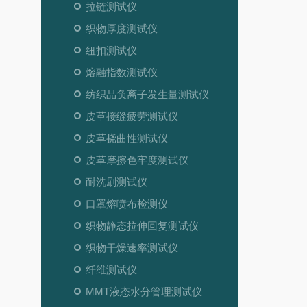
拉链测试仪
织物厚度测试仪
纽扣测试仪
熔融指数测试仪
纺织品负离子发生量测试仪
皮革接缝疲劳测试仪
皮革挠曲性测试仪
皮革摩擦色牢度测试仪
耐洗刷测试仪
口罩熔喷布检测仪
织物静态拉伸回复测试仪
织物干燥速率测试仪
纤维测试仪
MMT液态水分管理测试仪