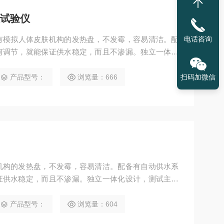
阻试验仪
电话咨询
验仪有模拟人体皮肤机构的发热盘，不发霉，容易清洁。配
何调节，就能保证供水稳定，而且不渗漏。独立一体化
离设计，用户可以使用自购环境实验箱，方便维修校准
以简单拆卸下来，可以外接风罩，满足无风速的静态测
扫码加微信
产品型号：
浏览量：666
机构的发热盘，不发霉，容易清洁。配备有自动供水系
证供水稳定，而且不渗漏。独立一体化设计，测试主机
以使用自购环境实验箱，方便维修校准而且减少用户负
，可以外接风罩，满足无风速的静态测试标准。
产品型号：
浏览量：604