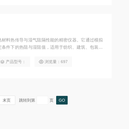
估材料热传导与湿气阻隔性能的精密仪器。它通过模拟
定条件下的热阻与湿阻值，适用于纺织、建筑、包装等
等性能要求。
产品型号：
浏览量：697
末页
跳转到第
页