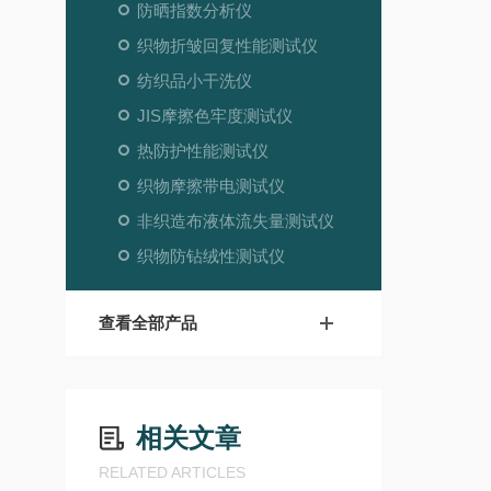
防晒指数分析仪
织物折皱回复性能测试仪
纺织品小干洗仪
JIS摩擦色牢度测试仪
热防护性能测试仪
织物摩擦带电测试仪
非织造布液体流失量测试仪
织物防钻绒性测试仪
查看全部产品
相关文章
RELATED ARTICLES