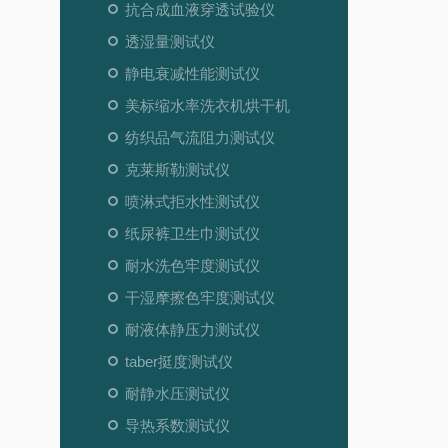
抗合成血液穿透试验仪
透湿量测试仪
静电衰减性能测试仪
美标缩水率洗衣机烘干机
纺织品气流阻力测试仪
克莱斯勒测试仪
喷淋式拒水性测试仪
纸尿裤卫生巾测试仪
耐水洗色牢度测试仪
干湿摩擦色牢度测试仪
耐液体静压力测试仪
taber挺度测试仪
耐静水压测试仪
导热系数测试仪