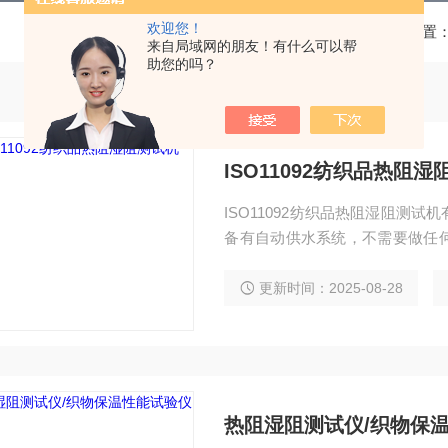
欢迎您！
当前位置
来自局域网的朋友！有什么可以帮
助您的吗？
ISO11092纺织品热阻
ISO11092纺织品热阻湿阻测
备有自动供水系统，不需要做任
设计，测试主机和环境实验箱分
而且减少用户负担。风道结构可
更新时间：2025-08-28
试标准。
热阻湿阻测试仪/织物保