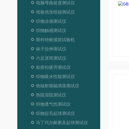
电脑弯曲挺度测试仪
纸板纸张纸箱测试仪
织物凉感测试仪
织物触感测试仪
斯科特耐揉搓试验机
袜子拉伸测试仪
六足滚筒测试仪
粘搭扣疲劳测试仪
织物吸水性能测试仪
热辐射熔融滴落测试仪
热阻湿阻测试仪
织物透气性测试仪
织物起毛起球测试仪
马丁代尔耐磨及起球测试仪