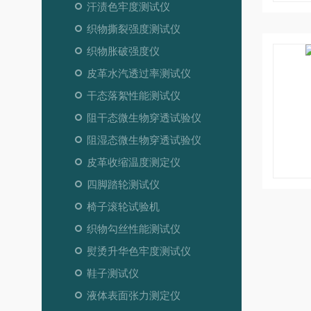
汗渍色牢度测试仪
织物撕裂强度测试仪
织物胀破强度仪
皮革水汽透过率测试仪
干态落絮性能测试仪
阻干态微生物穿透试验仪
阻湿态微生物穿透试验仪
皮革收缩温度测定仪
四脚踏轮测试仪
椅子滚轮试验机
织物勾丝性能测试仪
熨烫升华色牢度测试仪
鞋子测试仪
液体表面张力测定仪