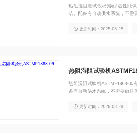
热阻湿阻测试仪/织物保温性能
洁。配备有自动供水系统，不需
一体化设计，测试主机和环境实
修校准而且减少用户负担。风道
更新时间：2025-08-28
静态测试标准。
热阻湿阻试验机ASTMF186
热阻湿阻试验机ASTMF1868
备有自动供水系统，不需要做任
设计，测试主机和环境实验箱分
而且减少用户负担。风道结构可
更新时间：2025-08-28
试标准。