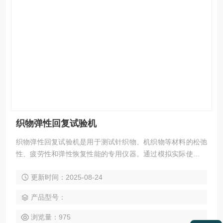
织物弹性回复试验机
织物弹性回复试验机是用于测试针织物、机织物等材料的松弛
性、疲劳性和弹性恢复性能的专用仪器。通过模拟实际使用中
的拉伸、变形等过程，评估材料的耐用性和舒适性，为纺织品
更新时间：2025-08-24
的研发、生产和质量控制提供关键数据支持。
产品型号：
浏览量：975