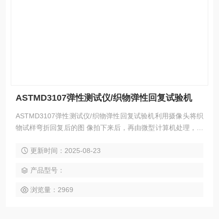
ASTMD3107弹性测试仪/织物弹性回复试验机
ASTMD3107弹性测试仪/织物弹性回复试验机利用摄像头将织
物试样弯折回复后的图 像拍下来后，再由微型计算机处理，由
程序自动计算出织物试样折痕回复角
更新时间：2025-08-23
产品型号：
浏览量：2969