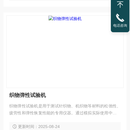
电话咨询
织物弹性试验机
织物弹性试验机是用于测试针织物、机织物等材料的松弛性、
疲劳性和弹性恢复性能的专用仪器。通过模拟实际使用中的拉
伸、变形等过程，评估材料的耐用性和舒适性，为纺织品的研
更新时间：2025-08-24
发、生产和质量控制提供关键数据支持。