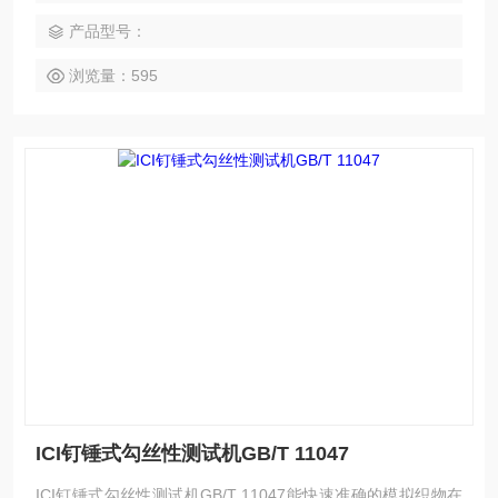
的情况，以此测试针织物，机织物等的抗勾丝性能。
产品型号：
浏览量：595
ICI钉锤式勾丝性测试机GB/T 11047
ICI钉锤式勾丝性测试机GB/T 11047能快速准确的模拟织物在