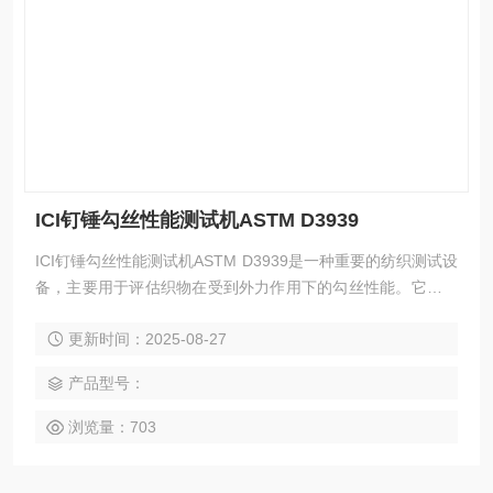
ICI钉锤勾丝性能测试机ASTM D3939
ICI钉锤勾丝性能测试机ASTM D3939是一种重要的纺织测试设
备，主要用于评估织物在受到外力作用下的勾丝性能。它通过
模拟实际工作环境中材料受力状态，检测织物的耐磨性、勾丝
更新时间：2025-08-27
程度及抗拉强度，确保产品的耐用性和安全性。
产品型号：
浏览量：703