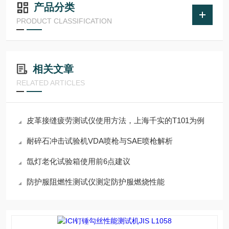
产品分类
PRODUCT CLASSIFICATION
相关文章
RELATED ARTICLES
皮革接缝疲劳测试仪使用方法，上海千实的T101为例
耐碎石冲击试验机VDA喷枪与SAE喷枪解析
氙灯老化试验箱使用前6点建议
防护服阻燃性测试仪测定防护服燃烧性能