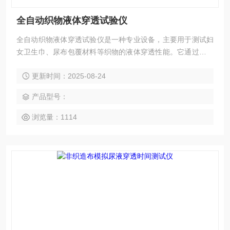
全自动织物液体穿透试验仪
全自动织物液体穿透试验仪是一种专业设备，主要用于测试妇
女卫生巾、尿布包覆材料等织物的液体穿透性能。它通过模拟
液体按规定方法流到非织造布试样上，用电测法测量全部液体
更新时间：2025-08-24
透过试样所需的时间，从而评估材料的渗透性能。
产品型号：
浏览量：1114