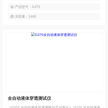
控提供有力支持，提升行业标准。
产品型号：G375
浏览量：1468
全自动液体穿透测试仪
《G375 全自动液体穿透测验仪产品简介》 G375 全自动液体