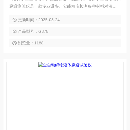
穿透测验仪是一款专业设备。它能精准检测各种材料对液体的
穿透性能。采用先进的自动化技术，操作简便快捷。具有高精
更新时间：2025-08-24
度传感器和稳定的控制系统，确保测试结果准确可靠。广泛应
用于医疗卫生、包装等领域，为产品质量把控提供有力支持，
产品型号：G375
提升行业标准。
浏览量：1188