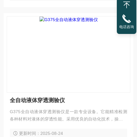
电话咨询
全自动液体穿透测验仪
G375全自动液体穿透测验仪是一款专业设备。它能精准检测
各种材料对液体的穿透性能。采用优良的自动化技术，操作简
便快捷。具有高精度传感器和稳定的控制系统，确保测试结果
更新时间：2025-08-24
准确可靠。广泛应用于医疗卫生、包装等领域，为产品质量把