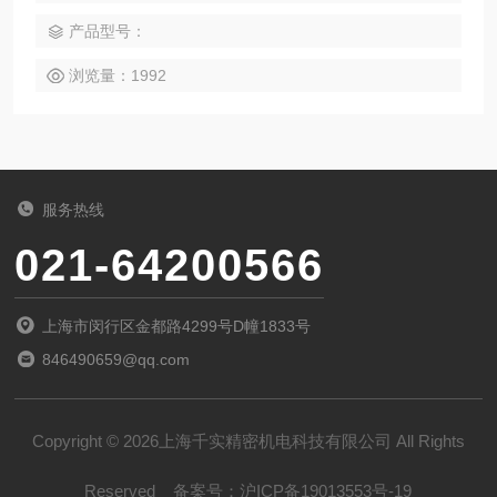
产品型号：
浏览量：1992
服务热线
021-64200566
上海市闵行区金都路4299号D幢1833号
846490659@qq.com
Copyright © 2026上海千实精密机电科技有限公司 All Rights
Reserved
备案号：
沪ICP备19013553号-19