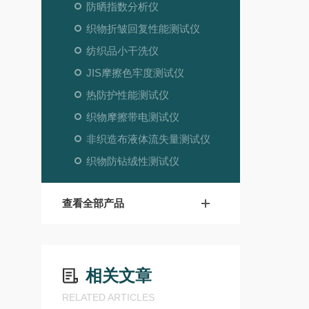
防晒指数分析仪
织物折皱回复性能测试仪
纺织品小干洗仪
JIS摩擦色牢度测试仪
热防护性能测试仪
织物摩擦带电测试仪
非织造布液体流失量测试仪
织物防钻绒性测试仪
查看全部产品
相关文章
RELATED ARTICLES