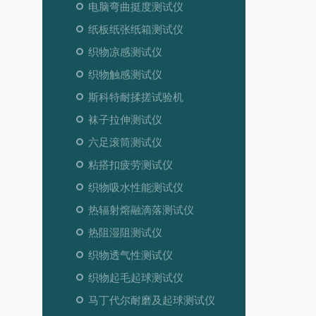
电脑弯曲挺度测试仪
纸板纸张纸箱测试仪
织物凉感测试仪
织物触感测试仪
斯科特耐揉搓试验机
袜子拉伸测试仪
六足滚筒测试仪
粘搭扣疲劳测试仪
织物吸水性能测试仪
热辐射熔融滴落测试仪
热阻湿阻测试仪
织物透气性测试仪
织物起毛起球测试仪
马丁代尔耐磨及起球测试仪