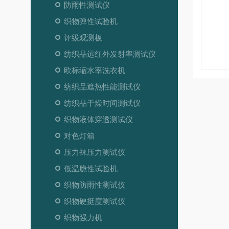
防雨性测试仪
织物弹性试验机
评级观测板
纺织品远红外发射率测试仪
欧标缩水率洗衣机
纺织品遮热性能测试仪
纺织品干燥时间测试仪
织物液体穿透测试仪
对色灯箱
压力袜压力测试仪
低温脆性试验机
织物防雨性测试仪
织物硬挺度测试仪
织物强力机