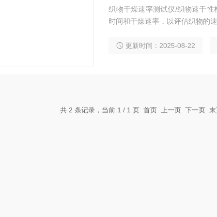
织物干燥速率测试仪/织物速干性检
时间和干燥速率，以评估织物的
更新时间：2025-08-22
共 2 条记录，当前 1 / 1 页 首页 上一页 下一页