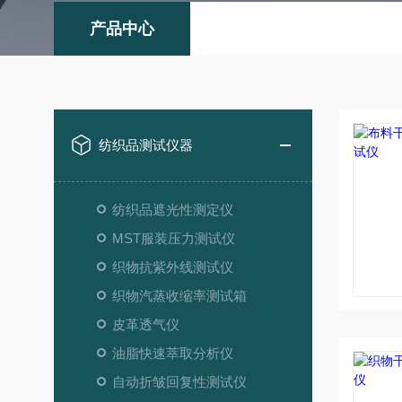
产品中心
纺织品测试仪器
纺织品遮光性测定仪
MST服装压力测试仪
织物抗紫外线测试仪
织物汽蒸收缩率测试箱
皮革透气仪
油脂快速萃取分析仪
自动折皱回复性测试仪