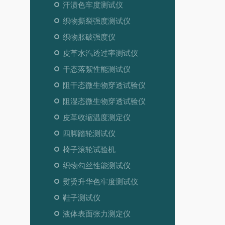
汗渍色牢度测试仪
织物撕裂强度测试仪
织物胀破强度仪
皮革水汽透过率测试仪
干态落絮性能测试仪
阻干态微生物穿透试验仪
阻湿态微生物穿透试验仪
皮革收缩温度测定仪
四脚踏轮测试仪
椅子滚轮试验机
织物勾丝性能测试仪
熨烫升华色牢度测试仪
鞋子测试仪
液体表面张力测定仪