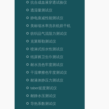
抗合成血液穿透试验仪
透湿量测试仪
静电衰减性能测试仪
美标缩水率洗衣机烘干机
纺织品气流阻力测试仪
克莱斯勒测试仪
喷淋式拒水性测试仪
纸尿裤卫生巾测试仪
耐水洗色牢度测试仪
干湿摩擦色牢度测试仪
耐液体静压力测试仪
taber挺度测试仪
耐静水压测试仪
导热系数测试仪