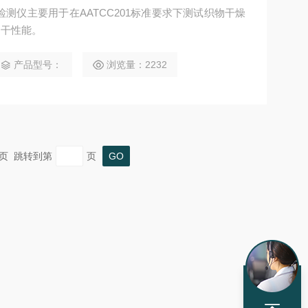
测仪主要用于在AATCC201标准要求下测试织物干燥
速干性能。
产品型号：
浏览量：2232
 末页 跳转到第
页