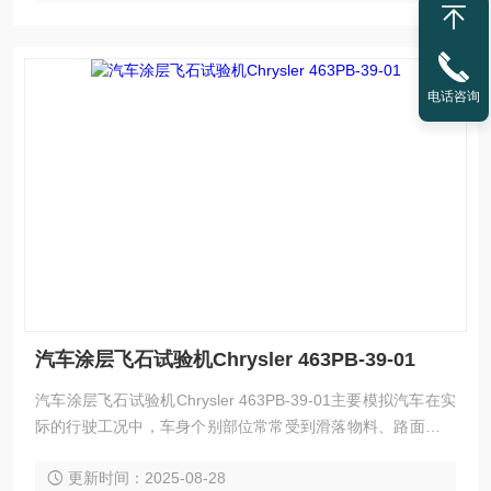
电话咨询
汽车涂层飞石试验机Chrysler 463PB-39-01
汽车涂层飞石试验机Chrysler 463PB-39-01主要模拟汽车在实
际的行驶工况中，车身个别部位常常受到滑落物料、路面碎石
等重 物的冲击，从而产品受到损坏。产品破坏程度由喷射角
更新时间：2025-08-28
度、喷射压力、喷射次数、气流速度、钢丸或碎 石的规格及质