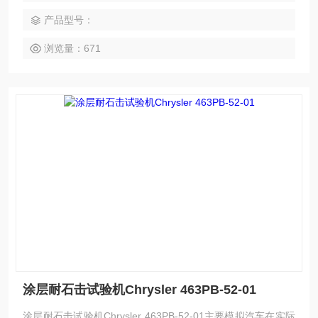
量、冲击持续时间以及试验仪器等共同决定。
产品型号：
浏览量：671
涂层耐石击试验机Chrysler 463PB-52-01
涂层耐石击试验机Chrysler 463PB-52-01主要模拟汽车在实际