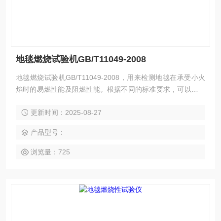
地毯燃烧试验机GB/T11049-2008
地毯燃烧试验机GB/T11049-2008，用来检测地毯在承受小火
焰时的易燃性能及阻燃性能。根据不同的标准要求，可以按照
两种方法测试：热金属螺母方法和乌luo托品药丸法。
更新时间：2025-08-27
产品型号：
浏览量：725