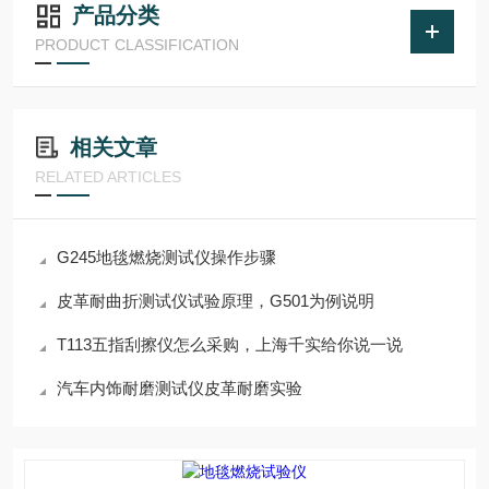
产品分类
PRODUCT CLASSIFICATION
相关文章
RELATED ARTICLES
G245地毯燃烧测试仪操作步骤
皮革耐曲折测试仪试验原理，G501为例说明
T113五指刮擦仪怎么采购，上海千实给你说一说
汽车内饰耐磨测试仪皮革耐磨实验