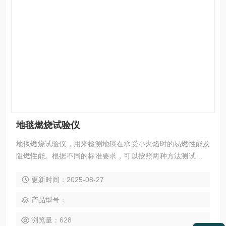
地毯燃烧试验仪
地毯燃烧试验仪，用来检测地毯在承受小火焰时的易燃性能及
阻燃性能。根据不同的标准要求，可以按照两种方法测试：热
金属螺母方法和乌luo托品药丸法。
更新时间：2025-08-27
产品型号：
浏览量：628