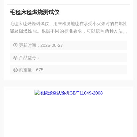
毛毯床毯燃烧测试仪
毛毯床毯燃烧测试仪，用来检测地毯在承受小火焰时的易燃性
能及阻燃性能。根据不同的标准要求，可以按照两种方法测
试：热金属螺母方法和乌luo托品药丸法。
更新时间：2025-08-27
产品型号：
浏览量：675