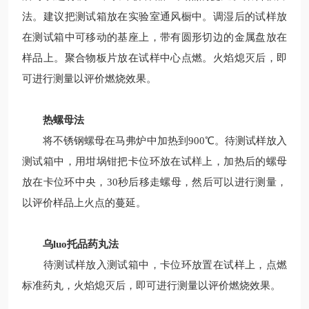
法。建议把测试箱放在实验室通风橱中。调湿后的试样放
在测试箱中可移动的基座上，带有圆形切边的金属盘放在
样品上。聚合物板片放在试样中心点燃。火焰熄灭后，即
可进行测量以评价燃烧效果。
热螺母法
将不锈钢螺母在马弗炉中加热到900℃。待测试样放入
测试箱中，用坩埚钳把卡位环放在试样上，加热后的螺母
放在卡位环中央，30秒后移走螺母，然后可以进行测量，
以评价样品上火点的蔓延。
乌luo托品药丸法
待测试样放入测试箱中，卡位环放置在试样上，点燃
标准药丸，火焰熄灭后，即可进行测量以评价燃烧效果。