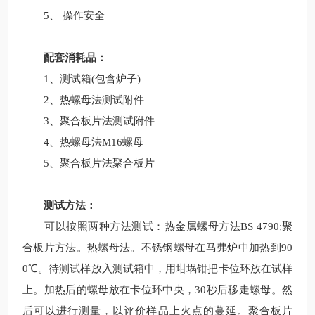
5、 操作安全
配套消耗品：
1、测试箱(包含炉子)
2、热螺母法测试附件
3、聚合板片法测试附件
4、热螺母法M16螺母
5、聚合板片法聚合板片
测试方法：
可以按照两种方法测试：热金属螺母方法BS 4790;聚
合板片方法。热螺母法。不锈钢螺母在马弗炉中加热到90
0℃。待测试样放入测试箱中，用坩埚钳把卡位环放在试样
上。加热后的螺母放在卡位环中央，30秒后移走螺母。然
后可以进行测量，以评价样品上火点的蔓延。聚合板片