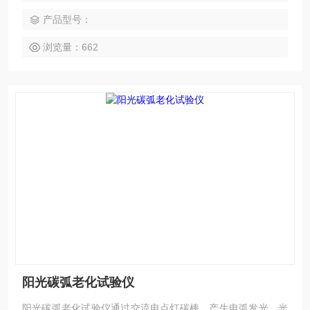
法很好地测试样品的耐气候性能。
产品型号：
浏览量：662
阳光碳弧老化试验仪
阳光碳弧老化试验仪通过交流电点灯碳棒，产生电弧发光，光