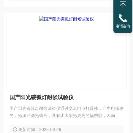
电话咨询
国产阳光碳弧灯耐候试验仪
国产阳光碳弧灯耐候试验仪通过交流电点灯碳棒，产生电弧发
光，光源经滤光镜后，具有比太阳光更高的辐照能，因而照射
到样品表面时，能够加速样品的老化。同时，因配备有喷淋装
更新时间：2025-08-26
置，除了能模拟日晒外，还可以模拟雨淋环境，即能通过加速