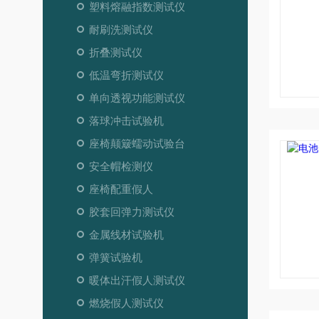
塑料熔融指数测试仪
耐刷洗测试仪
折叠测试仪
低温弯折测试仪
单向透视功能测试仪
落球冲击试验机
座椅颠簸蠕动试验台
安全帽检测仪
座椅配重假人
胶套回弹力测试仪
金属线材试验机
弹簧试验机
暖体出汗假人测试仪
燃烧假人测试仪