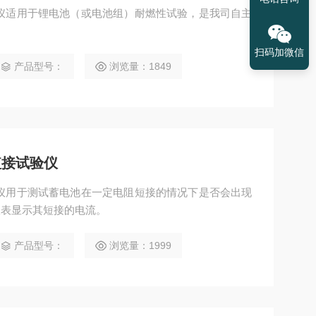
仪适用于锂电池（或电池组）耐燃性试验，是我司自主
扫码加微信
产品型号：
浏览量：1849
短接试验仪
仪用于测试蓄电池在一定电阻短接的情况下是否会出现
仪表显示其短接的电流。
产品型号：
浏览量：1999