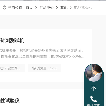
当前位置：
首页
产品中心
其他
电池试验机
压针刺测试机
试机主要用于模拟电池受到外界尖锐金属物刺穿以后，
性能变化及安全性能的可靠性，能够完成对5~50Ah动
实验。
产品型号：
浏览量：1756
燃性试验仪
电话咨询