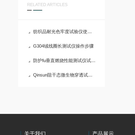
RELATED ARTICLES
纺织品耐光色牢度试验仪使用方法
G304绒线圈长测试仪操作步骤
防护fu垂直燃烧性能测试仪试验操作
Qinsun阻干态微生物穿透试验仪优势特点
关于我们
产品展示