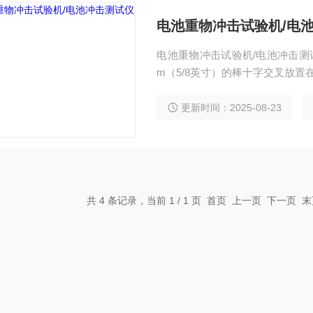
电池重物冲击试验机/电
电池重物冲击试验机/电池冲击测
m（5/8英寸）的棒十字交叉放置在
度（61CM或100CM）跌落到样
更新时间：2025-08-23
共 4 条记录，当前 1 / 1 页 首页 上一页 下一页