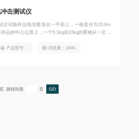
池冲击测试仪
试仪试验样品电池要放在一平面上，一根直径为15.8m
样品的中心位置上，一个9.1kg或10kg的重物从一定高
品上。
产品型号：
浏览量：1846
 末页 跳转到第
页