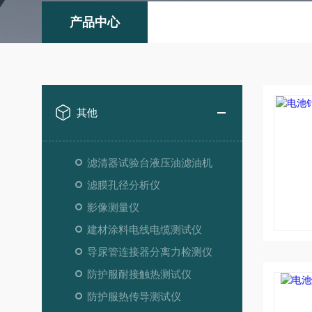
产品中心
其他
滤清器试验台液压油滤油机
滤膜孔径分析仪
影像测量仪
建材涂料电线电缆测试仪
导尿管连接器分离力检测仪
防护服耐接触热测试仪
防护服热传导测试仪