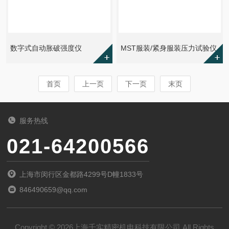
数字式自动胀破强度仪
MST服装/紧身服装压力试验仪
首页
上一页
下一页
末页
服务热线
021-64200566
上海市闵行区金都路4299号D幢1833号
846490659@qq.com
Copyright © 2026上海千实精密机电科技有限公司 All Rights