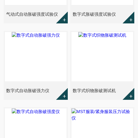
气动式自动胀破强度试验仪
数字式胀破强度试验仪
数字式自动胀破强力仪
数字式织物胀破测试机