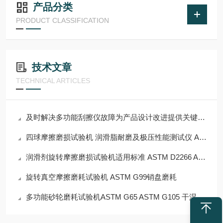
产品分类
PRODUCT CLASSIFICATION
技术文章
TECHNICAL ARTICLES
及时解决多功能刮擦仪故障为产品设计改进提供关键数据
四球摩擦磨损试验机 润滑脂耐磨及极压性能测试仪 ASTM D5183四球法
润滑剂旋转摩擦磨损试验机适用标准 ASTM D2266 ASTM D2783 ASTM D4172
旋转真空摩擦磨耗试验机 ASTM G99销盘磨耗
多功能砂轮磨耗试验机ASTM G65 ASTM G105 干湿砂橡胶轮磨耗测试