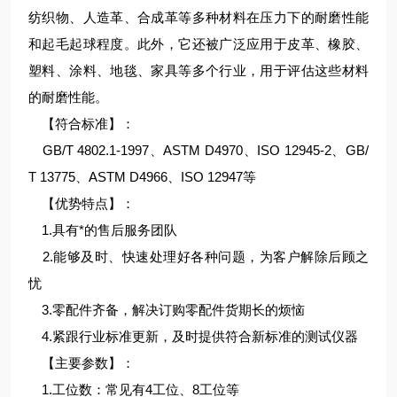
纺织物、人造革、合成革等多种材料在压力下的耐磨性能
和起毛起球程度。此外，它还被广泛应用于皮革、橡胶、
塑料、涂料、地毯、家具等多个行业，用于评估这些材料
的耐磨性能。
【符合标准】：
GB/T 4802.1-1997、ASTM D4970、ISO 12945-2、GB/
T 13775、ASTM D4966、ISO 12947等
【优势特点】：
1.具有*的售后服务团队
2.能够及时、快速处理好各种问题，为客户解除后顾之
忧
3.零配件齐备，解决订购零配件货期长的烦恼
4.紧跟行业标准更新，及时提供符合新标准的测试仪器
【主要参数】：
1.工位数：常见有4工位、8工位等