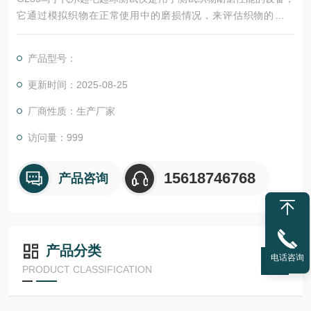
它通过模拟织物在正常使用中的磨损情况，来评估织物的耐用
性。该仪器适用于针织物、毛纺织物、人造革、合成革等多种材
料，具有测试效率高、操作简便、结果准确等特点，是纺织行业
产品型号：
质量控制的重要工具。
更新时间：2025-08-25
厂商性质：生产厂家
访问量：999
15618746768
产品咨询
产品分类
电话咨询
PRODUCT CLASSIFICATION