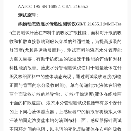
AATCC 195 SN 1689.1 GB/T 21655.2
测试原理：
织物动态热湿水传递性测试仪GB/T 21655.2
(MMT-Tes
t)主要测试汗液在布料中的吸收扩散性能，面料对汗液的吸
收和扩散直接影响到服装穿着的舒适性能，为提高服装的
舒适度(尤其是运动服面料)，测试面料的液态水分管理能
力至关重要，有助于纺织品的吸湿速干性能的评估和对材
料性能的改善。液态水分管理测试仪使用于测量液体在针
织及梭织面料中的整体动态表现，通过测试吸收速度(织物
正面与背面的水分吸收时间)、单向传递能力(液体在织物
两个面吸收扩散的差异性)、扩散/干燥速度(液体在织物两
个面的扩散速度)。液态水分管理测试仪包括带有多个探针
的上下同心液体感应器，上感应器中的输液管将模拟人体
汗液的固定浓度盐水均匀滴到布料上面，感应器探针测试
不同环之间的电阻，以电阻的变化反映液体在布料的吸收