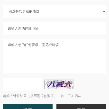
请输入计算结果（填写阿拉伯数字），如：三加四=7