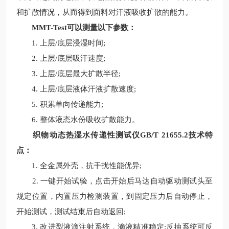
和扩散情况，从而得到面料对汗液吸收扩散的能力。
MMT-Test可以测量以下参数：
1. 上层/底层浸湿时间;
2. 上层/底层吸汗速度;
3. 上层/底层最大扩散半径;
4. 上层/底层液体汗液扩散速度;
5. 积累单向传递能力;
6. 整体液态水份吸收扩散能力。
织物动态热湿水传递性测试仪GB/T 21655.2
技术特
点：
1. 全金属外壳，抗干扰性能优异;
2. 一键开始试验，点击开始后马达自动驱动测试头至
规定位置，内置压力检测装置，到固定压力后自动停止，
开始测试，测试结束后自动返回;
3. 改进型液滴注射系统，滴液精准稳定;反抽系统可反