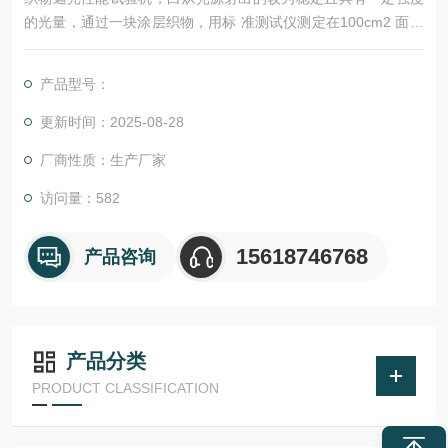
的光量，通过一块涂层织物，用标 准测试仪测定在100cm2 面积
上被涂层织物阻挡吸收后透过的光量，并与无试样时的原始光量
相比较，用 透光率表示 。
产品型号：
更新时间：2025-08-28
厂商性质：生产厂家
访问量：582
15618746768
产品咨询
产品分类
PRODUCT CLASSIFICATION