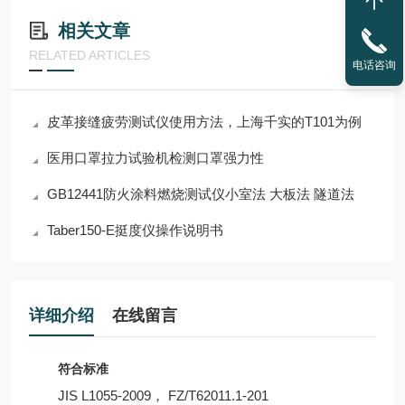
相关文章
RELATED ARTICLES
电话咨询
皮革接缝疲劳测试仪使用方法，上海千实的T101为例
医用口罩拉力试验机检测口罩强力性
GB12441防火涂料燃烧测试仪小室法 大板法 隧道法
Taber150-E挺度仪操作说明书
详细介绍
在线留言
符合标准
JIS L1055-2009， FZ/T62011.1-201