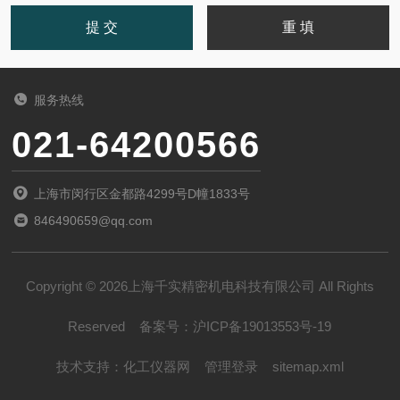
服务热线
021-64200566
上海市闵行区金都路4299号D幢1833号
846490659@qq.com
Copyright © 2026上海千实精密机电科技有限公司 All Rights
Reserved
备案号：
沪ICP备19013553号-19
技术支持：
化工仪器网
管理登录
sitemap.xml