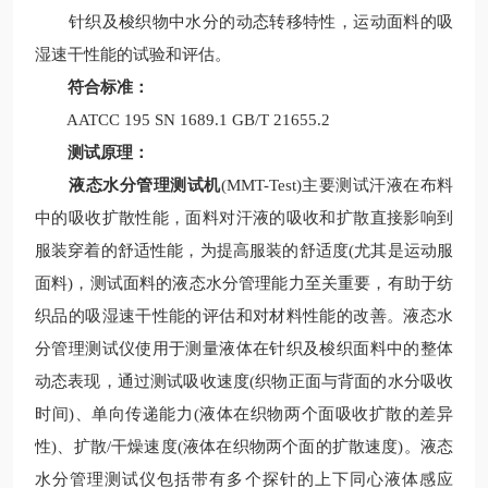
针织及梭织物中水分的动态转移特性，运动面料的吸
湿速干性能的试验和评估。
符合标准：
AATCC 195 SN 1689.1 GB/T 21655.2
测试原理：
液态水分管理测试机
(MMT-Test)主要测试汗液在布料
中的吸收扩散性能，面料对汗液的吸收和扩散直接影响到
服装穿着的舒适性能，为提高服装的舒适度(尤其是运动服
面料)，测试面料的液态水分管理能力至关重要，有助于纺
织品的吸湿速干性能的评估和对材料性能的改善。液态水
分管理测试仪使用于测量液体在针织及梭织面料中的整体
动态表现，通过测试吸收速度(织物正面与背面的水分吸收
时间)、单向传递能力(液体在织物两个面吸收扩散的差异
性)、扩散/干燥速度(液体在织物两个面的扩散速度)。液态
水分管理测试仪包括带有多个探针的上下同心液体感应