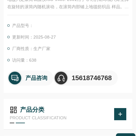
在旋转的滚筒内随机滚动，在滚筒内部铺上地毯纺织品 样品。按
标准要求试验后，观测外观的变化。滚筒采用一种往复运动的原
理，以提供更加符合实际的绒 头状况，有效的控制生产，检验产
产品型号：
品的性能。
更新时间：2025-08-27
厂商性质：生产厂家
访问量：638
15618746768
产品咨询
产品分类
PRODUCT CLASSIFICATION