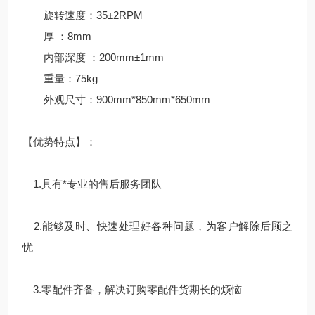
旋转速度：35±2RPM
厚 ：8mm
内部深度 ：200mm±1mm
重量：75kg
外观尺寸：900mm*850mm*650mm
【优势特点】：
1.具有*专业的售后服务团队
2.能够及时、快速处理好各种问题，为客户解除后顾之
忧
3.零配件齐备，解决订购零配件货期长的烦恼