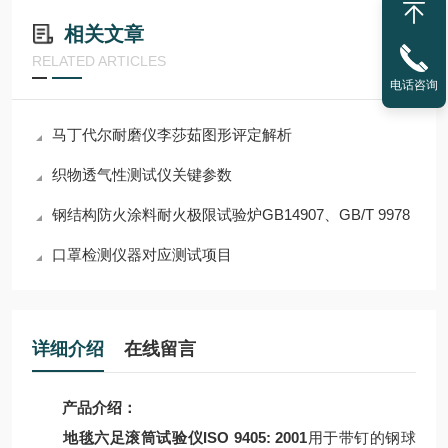
相关文章
RELATED ARTICLES
电话咨询
马丁代尔耐磨仪李莎茹图形评定解析
织物透气性测试仪关键参数
钢结构防火涂料耐火极限试验炉GB14907、GB/T 9978
口罩检测仪器对应测试项目
详细介绍
在线留言
产品介绍：
地毯六足滚筒试验仪ISO 9405: 2001
用于带钉的钢球