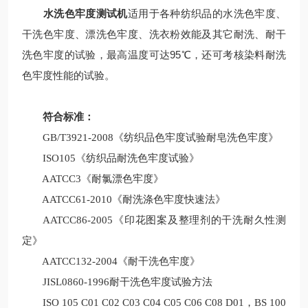
水洗色牢度测试机
适用于各种纺织品的水洗色牢度、
干洗色牢度、漂洗色牢度、洗衣粉效能及其它耐洗、耐干
洗色牢度的试验，最高温度可达95℃，还可考核染料耐洗
色牢度性能的试验。
符合标准：
GB/T3921-2008《纺织品色牢度试验耐皂洗色牢度》
ISO105《纺织品耐洗色牢度试验》
AATCC3《耐氯漂色牢度》
AATCC61-2010《耐洗涤色牢度快速法》
AATCC86-2005《印花图案及整理剂的干洗耐久性测
定》
AATCC132-2004《耐干洗色牢度》
JISL0860-1996耐干洗色牢度试验方法
ISO 105 C01 C02 C03 C04 C05 C06 C08 D01，BS 100