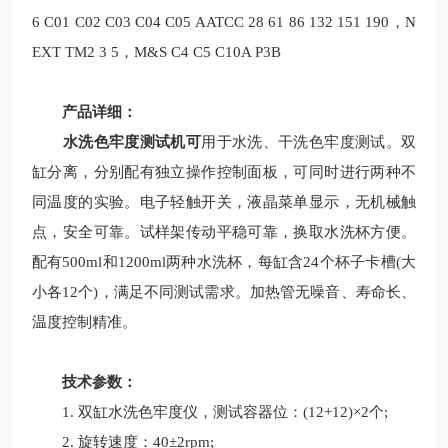
6 C01 C02 C03 C04 C05 AATCC 28 61 86 132 151 190，N
EXT TM2 3 5，M&S C4 C5 C10A P3B
产品详细：
水洗色牢度测试机可
用于水洗、干洗色牢度测试。双
缸分离，分别配有独立操作控制面板，可同时进行两种不
同温度的实验。电子轻触开关，液晶菜单显示，无机械触
点，安全可靠。试样架传动平稳可靠，换取水洗杯方便。
配有500ml和1200ml两种水洗杯，每缸含24个杯子卡槽(大
小各12个)，满足不同测试需求。加热管无噪音、寿命长、
温度控制精准。
技术参数：
1. 双缸水洗色牢度仪，测试容器位：(12+12)×2个;
2. 旋转速度：40±2rpm;