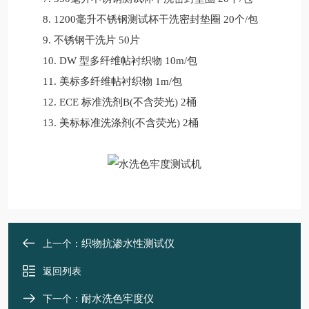
8. 1200毫升不锈钢测试杯干洗密封垫圈 20个/包
9. 不锈钢干洗片 50片
10. DW 型多纤维帖衬织物 10m/包
11. 美标多纤维帖衬织物 1m/包
12. ECE 标准洗剂B(不含荧光) 2桶
13. 美标标准洗涤剂(不含荧光) 2桶
织物抗渗水性测试仪
上一个：
返回列表
耐水洗色牢度仪
下一个：