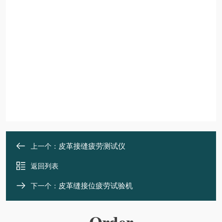
皮革接缝疲劳测试仪
上一个：
返回列表
皮革缝接位疲劳试验机
下一个：