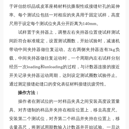
于评估纺织品或皮革座椅材料抗撕裂性或接缝针孔的延伸
率。每个测试位包括一对相应的夹具用于固定试样，高度
尺用于设定每个测试位夹具分开距离为140mm。
试样置于夹持器上，调整左右夹持器位置使试样测试
间距符合标准规定，设置测试圈数，开始试验时，减速机
带动中间夹持器做往复运动。左右两侧夹持器连有3kg负
载，中间夹持器做往复运动时，一个周期内左右试样分别
经历一次loading和unloading的过程，与计数器连接的接近
开关记录夹持器运动周期，达到设定测试圈数试验停止。
通过测定接缝处缝口的变化表征材料接缝抗疲劳性。
操作方法：
操作者在测试位的一对样品夹具之间安装高度设置量
具。对齐缝制的样品并夹持在相应位置上，移去高度尺。
安装第二个测试位，对齐第二个样品并夹持在位置上，移
去量高尺，将测试周期数输入计数器并开始试验。一旦达