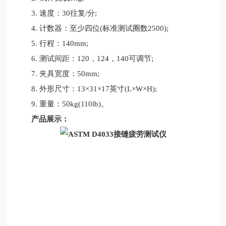
3. 速度：30往复/分;
4. 计数器：至少四位(标准测试圈数2500);
5. 行程：140mm;
6. 测试间距：120，124，140可调节;
7. 夹具宽度：50mm;
8. 外形尺寸：13×31×17英寸(L×W×H);
9. 重量：50kg(110lb)。
产品展示：