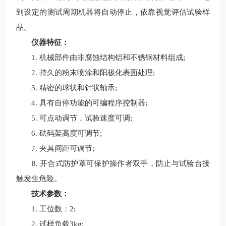
到设定的测试周期机器将自动停止，依靠视觉评估试验样
品。
仪器特征：
1. 机械部件由非腐蚀结构铝和不锈钢材料组成;
2. 持久的粉末喷涂和阳极化表面处理;
3. 精密的球状和针状轴承;
4. 具有自停功能的可编程序控制器;
5. 可点动调节，试验速度可调;
6. 砝码架高度可调节;
7. 夹具间距可调节;
8. 开合式防护罩可保护操作者双手，防止与试验台接
触发生危险。
技术参数：
1. 工位数：2;
2. 试样负载3kg;