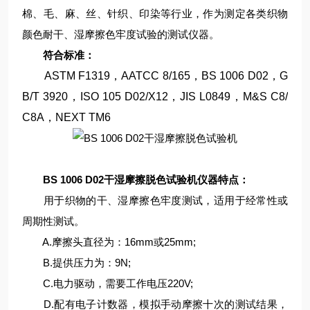
棉、毛、麻、丝、针织、印染等行业，作为测定各类织物
颜色耐干、湿摩擦色牢度试验的测试仪器。
符合标准：
ASTM F1319，AATCC 8/165，BS 1006 D02，G
B/T 3920，ISO 105 D02/X12，JIS L0849，M&S C8/
C8A，NEXT TM6
BS 1006 D02干湿摩擦脱色试验机
仪器特点：
用于织物的干、湿摩擦色牢度测试，适用于经常性或
周期性测试。
A.摩擦头直径为：16mm或25mm;
B.提供压力为：9N;
C.电力驱动，需要工作电压220V;
D.配有电子计数器，模拟手动摩擦十次的测试结果，