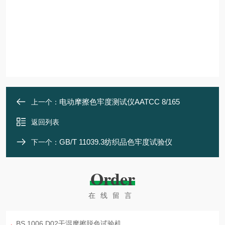
电动摩擦色牢度测试仪AATCC 8/165
上一个：
返回列表
GB/T 11039.3纺织品色牢度试验仪
下一个：
Order
在线留言