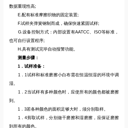
数据重现性高;
E.配有标准摩擦织物的固定装置;
F.试样夹弹簧钢制而成，确保快速紧固试样;
G.设备控制方式：内部设置有AATCC、ISO等标准，
也可自行设置程序;
H.具有测试完毕自动报警功能。
测量步骤：
1．试样准备：
1．1试样和标准磨擦小白布需在恒温恒湿的环境中调
湿。
1．2当试样有多种颜色时，应使所有的颜色都被磨擦
到。
1．3若各种颜色的面积足够大时，须分别取样。
1．4剪取试样，分别做干磨擦和湿磨擦，应保证磨擦
到所有的颜色。