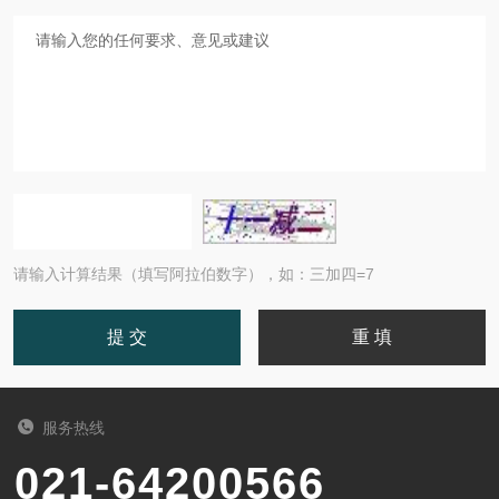
请输入计算结果（填写阿拉伯数字），如：三加四=7
服务热线
021-64200566