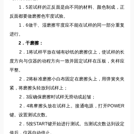
1．5若试样的正反面是由不同的材料、颜色制成，正
反面都要做磨擦色牢度试验。
1．6做干、湿磨擦牢度应不能在试样的同一部分重复
进行。
2．干磨擦：
2．1将试样平放在铺有砂纸的磨擦仪上，使试样的长
度方向与仪器的动程方向一致并固定试样在压板，夹样应
平整。
2．2将标准磨擦小白布固定在磨擦头上，用弹簧夹夹
紧，将磨擦头轻放到试样上；
2．3应确保磨擦时试样无滑动或起皱；
2．4将摩擦头放在试样上。接通电源，打开POWER
键。设置测试次数。
2．5按START键开始进行测试。当测试次数达到设定
值后，仪器自动停止。