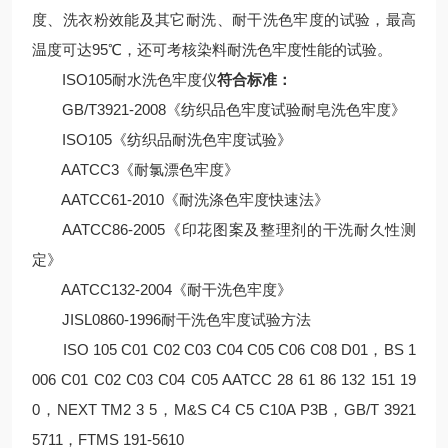
度、洗衣粉效能及其它耐洗、耐干洗色牢度的试验，最高
温度可达95℃，还可考核染料耐洗色牢度性能的试验。
ISO105耐水洗色牢度仪
符合标准：
GB/T3921-2008《纺织品色牢度试验耐皂洗色牢度》
ISO105《纺织品耐洗色牢度试验》
AATCC3《耐氯漂色牢度》
AATCC61-2010《耐洗涤色牢度快速法》
AATCC86-2005《印花图案及整理剂的干洗耐久性测
定》
AATCC132-2004《耐干洗色牢度》
JISL0860-1996耐干洗色牢度试验方法
ISO 105 C01 C02 C03 C04 C05 C06 C08 D01，BS 1
006 C01 C02 C03 C04 C05 AATCC 28 61 86 132 151 19
0，NEXT TM2 3 5，M&S C4 C5 C10A P3B，GB/T 3921
5711，FTMS 191-5610