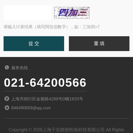
请输入计算结果（填写阿拉伯数字），如：三加四=7
服务热线
021-64200566
上海市闵行区金都路4299号D幢1833号
846490659@qq.com
Copyright © 2026上海千实精密机电科技有限公司 All Rights