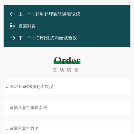
起毛起球圆轨迹测试仪
上一个：
返回列表
ICI钉锤式勾丝试验仪
下一个：
Order
在线留言