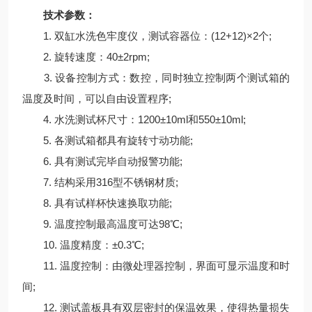
技术参数：
1. 双缸水洗色牢度仪，测试容器位：(12+12)×2个;
2. 旋转速度：40±2rpm;
3. 设备控制方式：数控，同时独立控制两个测试箱的
温度及时间，可以自由设置程序;
4. 水洗测试杯尺寸：1200±10ml和550±10ml;
5. 各测试箱都具有旋转寸动功能;
6. 具有测试完毕自动报警功能;
7. 结构采用316型不锈钢材质;
8. 具有试样杯快速换取功能;
9. 温度控制最高温度可达98℃;
10. 温度精度：±0.3℃;
11. 温度控制：由微处理器控制，界面可显示温度和时
间;
12. 测试盖板具有双层密封的保温效果，使得热量损失