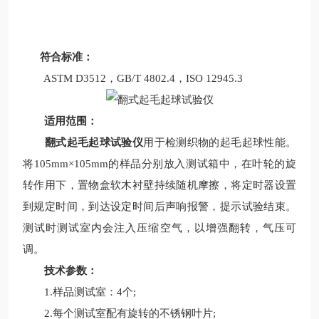
符合标准：
ASTM D3512，GB/T 4802.4，ISO 12945.3
适用范围：
翻式起毛起球试验仪
用于检测织物的起毛起球性能。
将105mm×105mm的样品分别放入测试箱中，在叶轮的旋
转作用下，置物盒软木衬壁持续随机摩擦，将定时器设置
到规定时间，到达设定时间后声响报警，提示试验结束。
测试时测试室内会注入压缩空气，以增强翻转，气压可
调。
技术参数：
1.样品测试室：4个;
2.每个测试室配有旋转的不锈钢叶片;