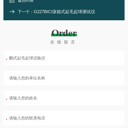
返回列表
G227BICI滚箱式起毛起球测试仪
下一个：
Order
在线留言