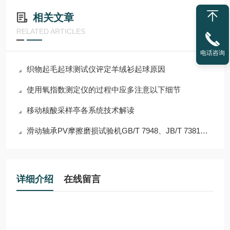
相关文章
RELATED ARTICLES
电话咨询
织物起毛起球测试仪评定羊绒衫起球原因
使用氧指数测定仪的过程中应多注意以下细节
移动核酸采样亭各系统技术解读
滑动轴承PV摩擦磨损试验机GB/T 7948、JB/T 7381轴承PV值测定
详细介绍
在线留言