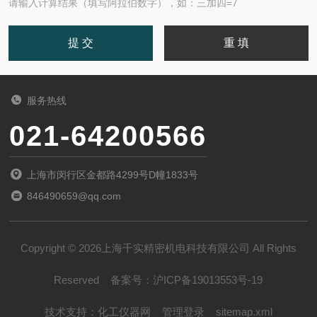
请输入计算结果（填写阿拉伯数字），如：三加四=7
服务热线
021-64200566
上海市闵行区金都路4299号D幢1833号
846490659@qq.com
Copyright © 2026上海千实精密机电科技有限公司 All Rights
Reserved
备案号：
沪ICP备19013553号-19
技术支持：
化工仪器网
管理登录
sitemap.xml