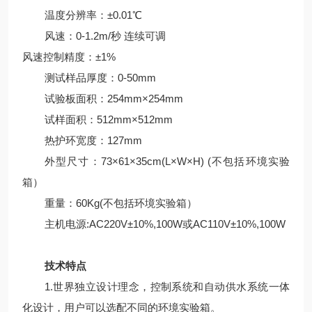
温度分辨率：±0.01℃
风速：0-1.2m/秒 连续可调
风速控制精度：±1%
测试样品厚度：0-50mm
试验板面积：254mm×254mm
试样面积：512mm×512mm
热护环宽度：127mm
外型尺寸：73×61×35cm(L×W×H) (不包括环境实验
箱）
重量：60Kg(不包括环境实验箱）
主机电源:AC220V±10%,100W或AC110V±10%,100W
技术特点
1.世界独立设计理念，控制系统和自动供水系统一体
化设计，用户可以选配不同的环境实验箱。