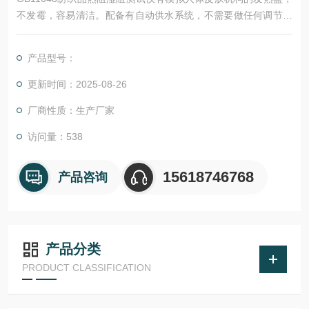
不发霉，容易清洁。配备有自动供水系统，不需要做任何调节，
就能保证供水稳定，而且不渗漏。独立一体化设计，测试主机和
环境实验箱分离设计，用户可以使用自购环境实验箱，方便维修
产品型号：
校准而且减少用户负担。风道结构可以简单拆卸下来，可以外接
风罩，满足无风速的静态测试标准。
更新时间：2025-08-26
厂商性质：生产厂家
访问量：538
15618746768
产品咨询
产品分类
PRODUCT CLASSIFICATION