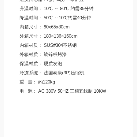
升温时间： 10℃ ～ 80℃ 约需35分钟
降温时间： 50℃ ～10℃约需40分钟
内箱尺寸： 90x65x80cm
外箱尺寸： 180×136×160cm
内箱材质： SUS#304不锈钢
外箱材质： 镀锌板烤漆
保温材质： 硬质发泡
冷冻系统： 法国泰康(3P)压缩机
重 量： 约120kg
电 源： AC 380V 50HZ 三相五线制 10KW