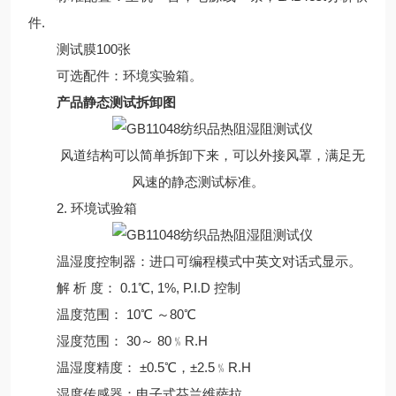
件.
测试膜100张
可选配件：环境实验箱。
产品静态测试拆卸图
风道结构可以简单拆卸下来，可以外接风罩，满足无
风速的静态测试标准。
2. 环境试验箱
温湿度控制器：进口可编程模式中英文对话式显示。
解 析 度： 0.1℃, 1%, P.I.D 控制
温度范围： 10℃ ～80℃
湿度范围： 30～ 80﹪R.H
温湿度精度： ±0.5℃，±2.5﹪R.H
湿度传感器：电子式芬兰维萨拉