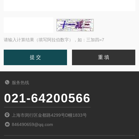
请输入计算结果（填写阿拉伯数字），如：三加四=7
服务热线
021-64200566
上海市闵行区金都路4299号D幢1833号
846490659@qq.com