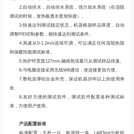
2.自动供水，自动排水系统，强力加水系统（在湿阻
测试的时候，发热板透水更加快捷）。
3.快速达到测试稳定状态，机器根据样品厚度，自动
调整PID控制参数，能快速达到测试条件。
4.风速从0-1.2m/s连续可调，可以满足任何湿阻热阻
和保暖性能测试标准。
5.热护环宽度127mm,确保热流量只从测试样品传递。
6.与电脑连接采用无线Wifi通信，使连接更加方便。
7.整机加厚铝合金外壳，保证机器20年以上的使用寿
命。
8.友好方便的测试软件，测试软件配置各种测试标
准，方便用户使用。
产品配置标准
标准配置：主机一台，电源线一条，LABTest分析软