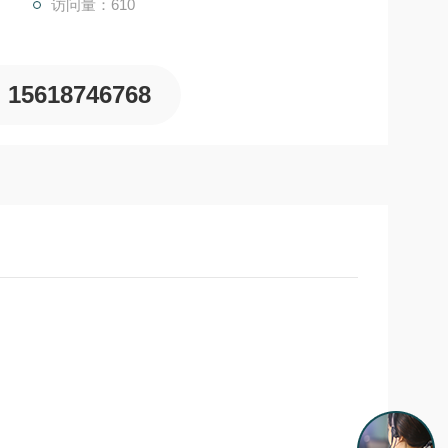
访问量：610
15618746768