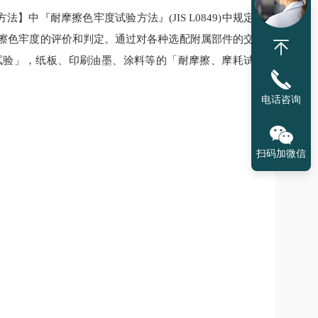
】中『耐摩擦色牢度试验方法』(JIS L0849)中规定
摩擦色牢度的评价和判定。通过对各种选配附属部件的交
试验」，纸板、印刷油墨、涂料等的「耐摩擦、摩耗试
电话咨询
扫码加微信