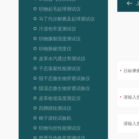
织物起毛起球测试仪
马丁代尔耐磨及起球测试仪
汗渍色牢度测试仪
织物撕裂强度测试仪
织物胀破强度仪
皮革水汽透过率测试仪
干态落絮性能测试仪
阻干态微生物穿透试验仪
阻湿态微生物穿透试验仪
皮革收缩温度测定仪
四脚踏轮测试仪
椅子滚轮试验机
织物勾丝性能测试仪
熨烫升华色牢度测试仪