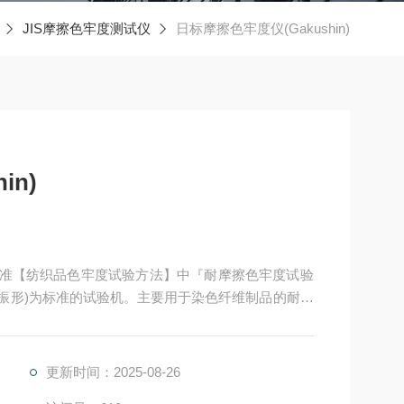
JIS摩擦色牢度测试仪
日标摩擦色牢度仪(Gakushin)
in)
工业标准【纺织品色牢度试验方法】中『耐摩擦色牢度试验
Ⅱ形(学振形)为标准的试验机。主要用于染色纤维制品的耐摩
部件的交换，可适用于植绒加工布料的「植绒强度试
刷油墨、涂料等的「耐摩擦、摩耗试验」等。可适用
更新时间：2025-08-26