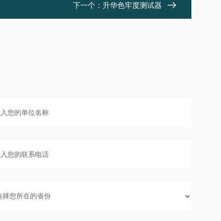
下一个：
升华色牢度测试器