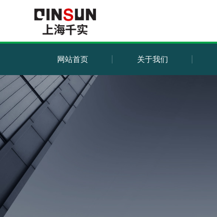
网站首页
关于我们