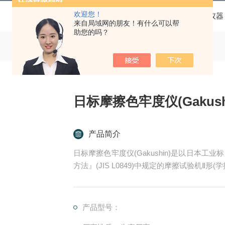
欢迎您！
当前位置：
首页
产品中心
纺织品测试仪器
来自局域网的朋友！有什么可以帮
助您的吗？
日标摩擦色牢度仪(Gakush
产品简介
日标摩擦色牢度仪(Gakushin)是以日本
方法』(JIS L0849)中规定的摩擦试验机
擦色牢度的评价和判定。通过对各种选配附属
验」，人造革的「摩擦脱色试验」，纸板、印
于多种素材的耐摩擦试验机。
产品型号：