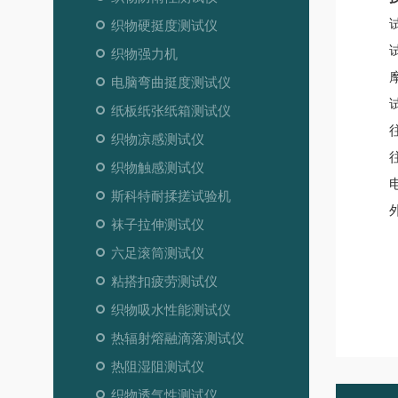
织物硬挺度测试仪
织物强力机
电脑弯曲挺度测试仪
纸板纸张纸箱测试仪
织物凉感测试仪
织物触感测试仪
斯科特耐揉搓试验机
袜子拉伸测试仪
六足滚筒测试仪
粘搭扣疲劳测试仪
织物吸水性能测试仪
热辐射熔融滴落测试仪
热阻湿阻测试仪
织物透气性测试仪