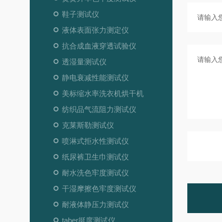
鞋子测试仪
液体表面张力测定仪
抗合成血液穿透试验仪
透湿量测试仪
静电衰减性能测试仪
美标缩水率洗衣机烘干机
纺织品气流阻力测试仪
克莱斯勒测试仪
喷淋式拒水性测试仪
纸尿裤卫生巾测试仪
耐水洗色牢度测试仪
干湿摩擦色牢度测试仪
耐液体静压力测试仪
taber挺度测试仪