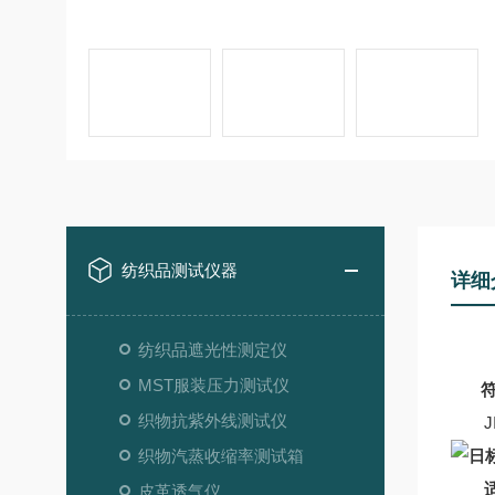
纺织品测试仪器
详细
纺织品遮光性测定仪
MST服装压力测试仪
符
织物抗紫外线测试仪
JIS 
织物汽蒸收缩率测试箱
皮革透气仪