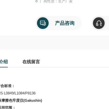
厂商性质：生产厂家
产品咨询
介绍
在线留言
合标准：
L0849/L1084/P8136
适用范围：