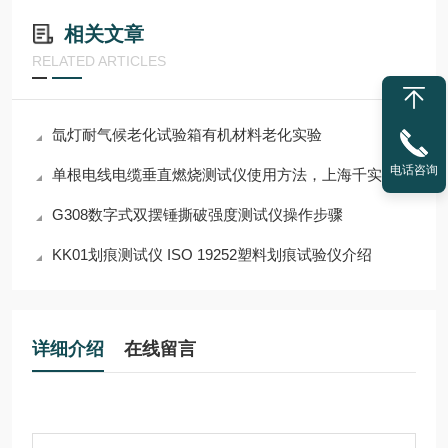
相关文章
RELATED ARTICLES
氙灯耐气候老化试验箱有机材料老化实验
电话咨询
单根电线电缆垂直燃烧测试仪使用方法，上海千实工程师说一说
G308数字式双摆锤撕破强度测试仪操作步骤
KK01划痕测试仪 ISO 19252塑料划痕试验仪介绍
详细介绍
在线留言