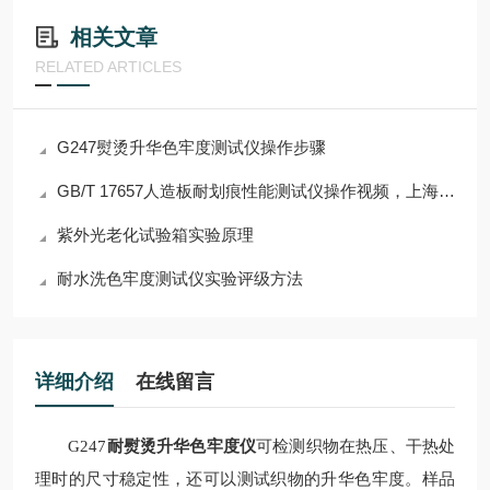
相关文章
RELATED ARTICLES
G247熨烫升华色牢度测试仪操作步骤
GB/T 17657人造板耐划痕性能测试仪操作视频，上海千实T111
紫外光老化试验箱实验原理
耐水洗色牢度测试仪实验评级方法
详细介绍
在线留言
G247
耐熨烫升华色牢度仪
可检测织物在热压、干热处
理时的尺寸稳定性，还可以测试织物的升华色牢度。样品