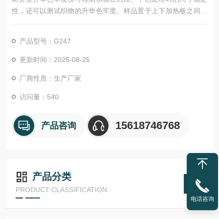
性，还可以测试织物的升华色牢度。样品置于上下加热板之间，
上下加热板温度由独立控制器准确控制，加热板间距、上测试片
的重量可控。测试温度范围120-230℃，带定时报警功能，准确
产品型号：G247
控制试样时间。
更新时间：2025-08-25
厂商性质：生产厂家
访问量：540
15618746768
产品咨询
产品分类
PRODUCT CLASSIFICATION
电话咨询