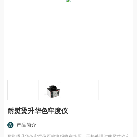
耐熨烫升华色牢度仪
产品简介
耐熨烫升华色牢度仪可检测织物在热压、干热处理时的尺寸稳定