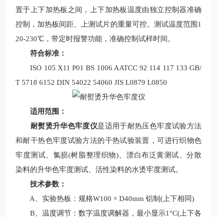
置于上下加热板之间，上下加热板温度由独立控制器准确
控制，加热板间距、上测试片的重量可控。测试温度范围1
20-230℃，带定时报警功能，准确控制试样时间。
符合标准：
ISO 105 X11 P01 BS 1006 AATCC 92 114 117 133 GB/
T 5718 6152 DIN 54022 54060 JIS L0879 L0850
适用范围：
耐熨烫升华色牢度仪
是适用于耐热压色牢度试验方法
和耐干热色牢度试验方法的干热试验装置，可进行织物色
牢度测试、氯损(树脂整理织物)、漂白布泛黄测试、分散
染料的升华色牢度测试、活性染料的水烫牢度测试。
技术参数：
A、实验热板：规格W100 × D40mm 铝制(上下相同)
B、温度调节：数字温度调解器，最小显示1°C(上下各