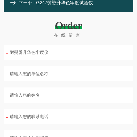
G247熨烫升华色牢度试验仪
下一个：
Order
在线留言