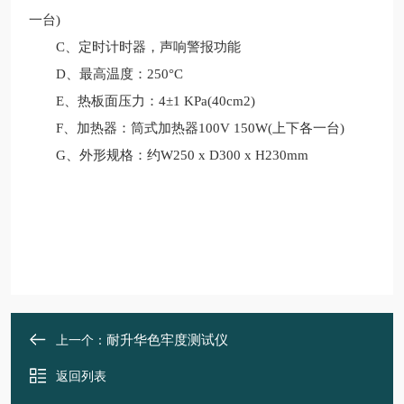
一台)
C、定时计时器，声响警报功能
D、最高温度：250°C
E、热板面压力：4±1 KPa(40cm2)
F、加热器：筒式加热器100V 150W(上下各一台)
G、外形规格：约W250 x D300 x H230mm
耐升华色牢度测试仪
上一个：
返回列表