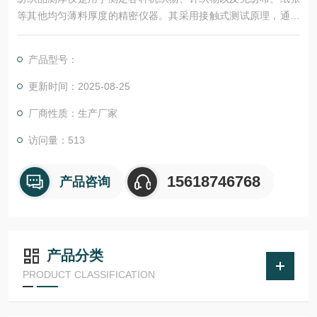
等其他均匀薄料厚度的精密仪器。其采用接触式测试原理，通过
施加规定压力和规定时间后，测定并记录压脚与参考板间的垂直
距离作为试样厚度值。该仪器具有高精度、高效率、易操作等特
产品型号：
点，在纺织行业质量控制、科学研究等领域发挥着重要作用。
更新时间：2025-08-25
厂商性质：生产厂家
访问量：513
15618746768
产品咨询
产品分类
PRODUCT CLASSIFICATION