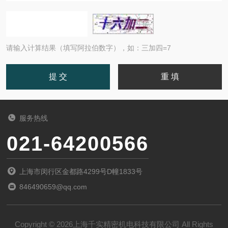
请输入计算结果（填写阿拉伯数字），如：三加四=7
服务热线
021-64200566
上海市闵行区金都路4299号D幢1833号
846490659@qq.com
Copyright © 2026上海千实精密机电科技有限公司 All Rights