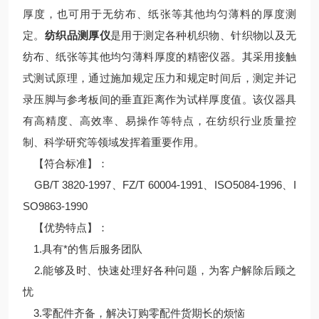
厚度，也可用于无纺布、纸张等其他均匀薄料的厚度测
定。
纺织品测厚仪
是用于测定各种机织物、针织物以及无
纺布、纸张等其他均匀薄料厚度的精密仪器。其采用接触
式测试原理，通过施加规定压力和规定时间后，测定并记
录压脚与参考板间的垂直距离作为试样厚度值。该仪器具
有高精度、高效率、易操作等特点，在纺织行业质量控
制、科学研究等领域发挥着重要作用。
【符合标准】：
GB/T 3820-1997、FZ/T 60004-1991、ISO5084-1996、I
SO9863-1990
【优势特点】：
1.具有*的售后服务团队
2.能够及时、快速处理好各种问题，为客户解除后顾之
忧
3.零配件齐备，解决订购零配件货期长的烦恼