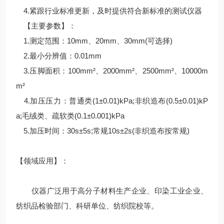
4.紧跟行业标准更新，及时提供符合新标准的测试仪器
【主要参数】：
1.测定范围：10mm、20mm、30mm(可选择)
2.最小分辨值：0.01mm
3.压脚面积：100mm²、2000mm²、2500mm²、10000m
m²
4.加压压力：普通类(1±0.01)kPa;非织造布(0.5±0.01)kP
a;毛绒类、疏软类(0.1±0.001)kPa
5.加压时间：30s±5s;常规10s±2s(非织造布按常规)
【领域应用】：
仪器广泛用于高分子材料生产企业、印染工业企业、
纺织品检验部门、科研单位、纺织院校等。