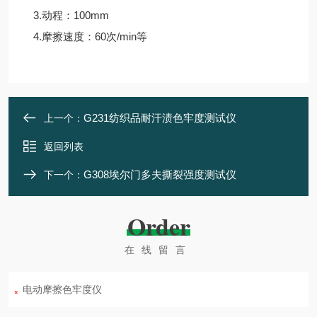
3.动程：100mm
4.摩擦速度：60次/min等
G231纺织品耐汗渍色牢度测试仪
上一个：
返回列表
G308埃尔门多夫撕裂强度测试仪
下一个：
Order
在线留言