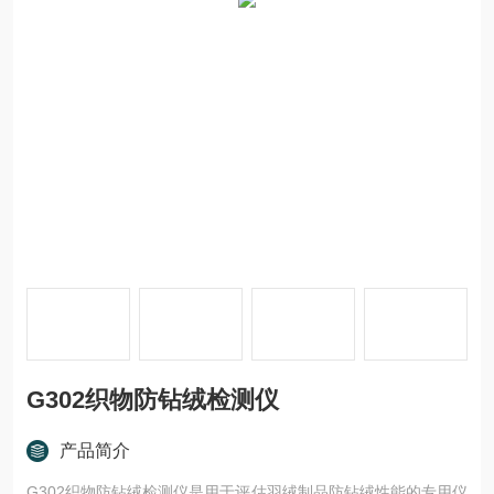
G302织物防钻绒检测仪
产品简介
G302织物防钻绒检测仪是用于评估羽绒制品防钻绒性能的专用仪