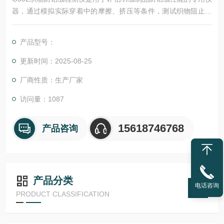
器，通过模拟实际穿着中的摩擦、挤压等条件，测试织物阻止羽
绒羽毛钻出的能力，确保羽绒制品的保暖性和耐用性，是羽绒制
品质量控制的重要工具。
产品型号：
更新时间：2025-08-25
厂商性质：生产厂家
访问量：1087
15618746768
产品咨询
产品分类
电话咨询
PRODUCT CLASSIFICATION