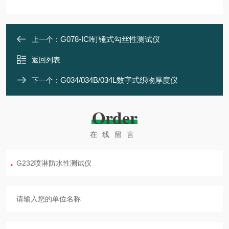
G078-ICI钉锤式勾丝性测试仪
上一个：
返回列表
G034/034B/034L数字式织物厚度仪
下一个：
Order
在线留言