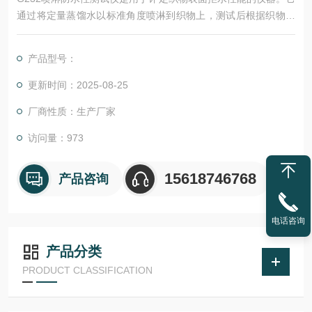
通过将定量蒸馏水以标准角度喷淋到织物上，测试后根据织物表
面润湿情况与标准图卡对照进行评级。该仪器适用于各种纺织
品，操作简便快捷，是纺织行业常用的质量检测工具。
产品型号：
更新时间：2025-08-25
厂商性质：生产厂家
访问量：973
15618746768
产品咨询
电话咨询
产品分类
PRODUCT CLASSIFICATION