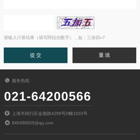
请输入计算结果（填写阿拉伯数字），如：三加四=7
服务热线
021-64200566
上海市闵行区金都路4299号D幢1833号
846490659@qq.com