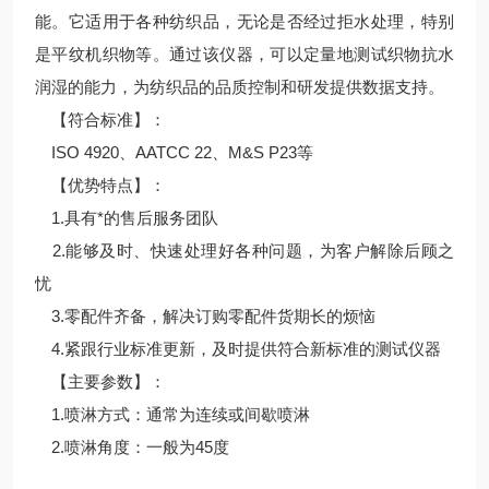
能。它适用于各种纺织品，无论是否经过拒水处理，特别
是平纹机织物等。通过该仪器，可以定量地测试织物抗水
润湿的能力，为纺织品的品质控制和研发提供数据支持。
【符合标准】：
ISO 4920、AATCC 22、M&S P23等
【优势特点】：
1.具有*的售后服务团队
2.能够及时、快速处理好各种问题，为客户解除后顾之
忧
3.零配件齐备，解决订购零配件货期长的烦恼
4.紧跟行业标准更新，及时提供符合新标准的测试仪器
【主要参数】：
1.喷淋方式：通常为连续或间歇喷淋
2.喷淋角度：一般为45度