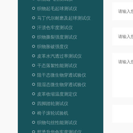
织物起毛起球测试仪
马丁代尔耐磨及起球测试仪
汗渍色牢度测试仪
织物撕裂强度测试仪
织物胀破强度仪
皮革水汽透过率测试仪
干态落絮性能测试仪
阻干态微生物穿透试验仪
阻湿态微生物穿透试验仪
皮革收缩温度测定仪
四脚踏轮测试仪
椅子滚轮试验机
织物勾丝性能测试仪
熨烫升华色牢度测试仪