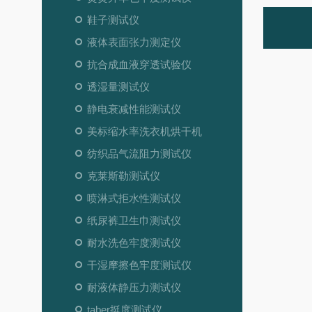
鞋子测试仪
液体表面张力测定仪
抗合成血液穿透试验仪
透湿量测试仪
静电衰减性能测试仪
美标缩水率洗衣机烘干机
纺织品气流阻力测试仪
克莱斯勒测试仪
喷淋式拒水性测试仪
纸尿裤卫生巾测试仪
耐水洗色牢度测试仪
干湿摩擦色牢度测试仪
耐液体静压力测试仪
taber挺度测试仪