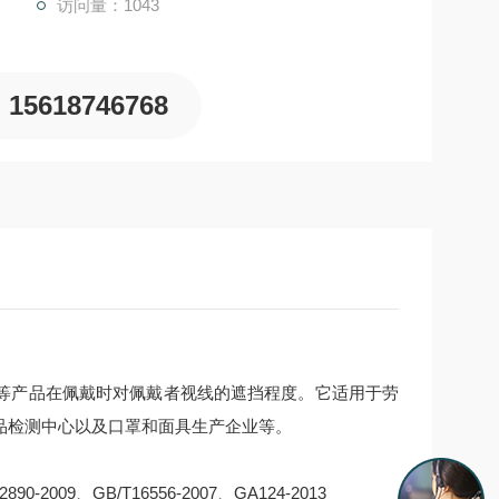
访问量：1043
15618746768
等产品在佩戴时对佩戴者视线的遮挡程度。它适用于劳
品检测中心以及口罩和面具生产企业等。
890-2009、GB/T16556-2007、GA124-2013