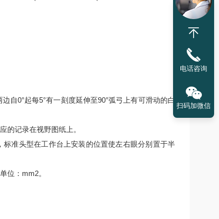
电话咨询
两边自0°起每5°有一刻度延伸至90°弧弓上有可滑动的白
扫码加微信
应的记录在视野图纸上。
m，标准头型在工作台上安装的位置使左右眼分别置于半
单位：mm2。