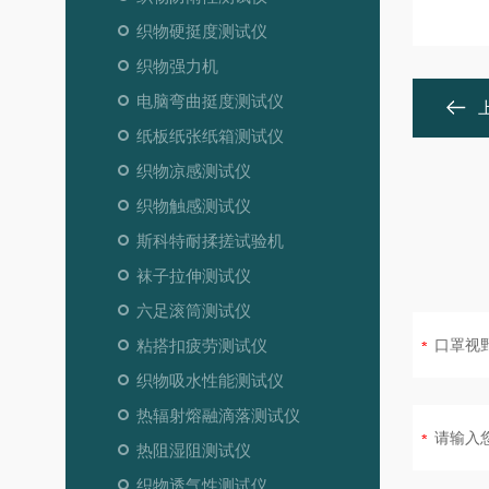
织物硬挺度测试仪
织物强力机
电脑弯曲挺度测试仪
纸板纸张纸箱测试仪
织物凉感测试仪
织物触感测试仪
斯科特耐揉搓试验机
袜子拉伸测试仪
六足滚筒测试仪
粘搭扣疲劳测试仪
织物吸水性能测试仪
热辐射熔融滴落测试仪
热阻湿阻测试仪
织物透气性测试仪