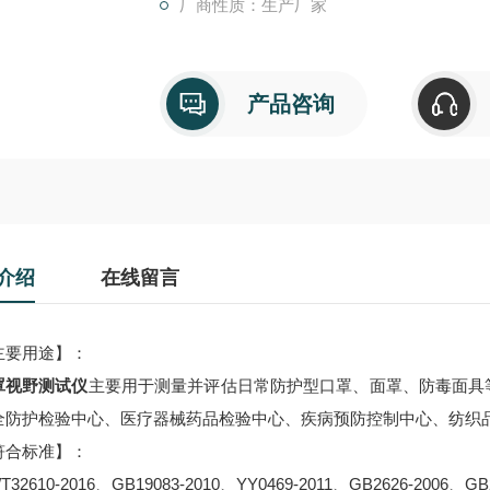
厂商性质：生产厂家
产品咨询
介绍
在线留言
要用途】：
罩视野测试仪
主要用于测量并评估日常防护型口罩、面罩、防毒面具
全防护检验中心、医疗器械药品检验中心、疾病预防控制中心、纺织
合标准】：
32610-2016、GB19083-2010、YY0469-2011、GB2626-2006、GB2