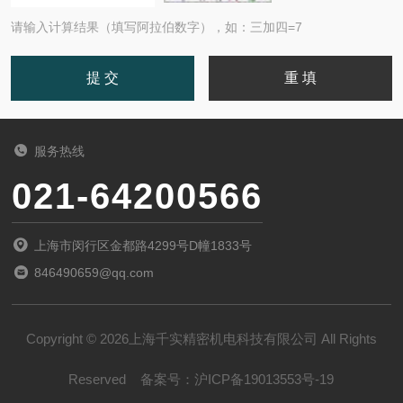
请输入计算结果（填写阿拉伯数字），如：三加四=7
服务热线
021-64200566
上海市闵行区金都路4299号D幢1833号
846490659@qq.com
Copyright © 2026上海千实精密机电科技有限公司 All Rights
Reserved
备案号：
沪ICP备19013553号-19