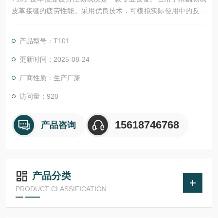
皮革接缝的疲劳性能。采用优良技术，可模拟实际使用中的反复
应力。操作简便，能快速准确得出测试结果。广泛应用于皮革制
品行业，为产品质量把控提供有力支持，确保皮革制品在使用过
产品型号：T101
程中的可靠性。
更新时间：2025-08-24
厂商性质：生产厂家
访问量：920
15618746768
产品咨询
产品分类
PRODUCT CLASSIFICATION