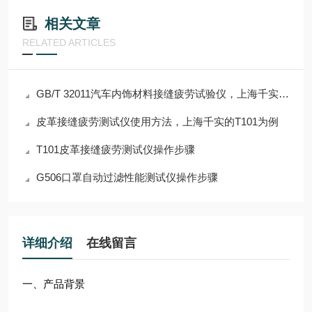
相关文章
RELATED ARTICLES
GB/T 32011汽车内饰材料接缝疲劳试验仪，上海千实T101不错
皮革接缝疲劳测试仪使用方法，上海千实的T101为例
T101皮革接缝疲劳测试仪操作步骤
G506口罩自动过滤性能测试仪操作步骤
详细介绍
在线留言
一、产品背景