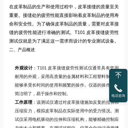
在皮革制品的生产和使用过程中，皮革接缝的质量至关
重要。接缝处的疲劳性能直接影响着皮革制品的使用寿
命和安全性。为了确保皮革制品的质量，需要对皮革接
缝的疲劳性能进行准确的测试。T101 皮革接缝疲劳性
测试仪就是为了满足这一需求而设计的专业测试设备。
二、产品概述
外观设计
：T101 皮革接缝疲劳性测试仪通常具有坚固
耐用的外观，采用高质量的金属材料和工程塑料制造，
能够承受长时间的使用和频繁的操作。仪器的操作面板
简洁明了，易于操作和控制。
电话咨询
工作原理
：该测试仪通过对皮革接缝施加反复的拉伸和
压缩应力，模拟皮革制品在实际使用中的受力情况。测
试仪采用电机驱动的拉伸和压缩机构，能够精确控制应
力的大小和频率。在测试过程中，仪器会自动记录接缝