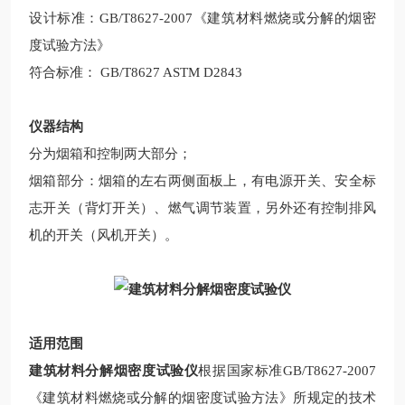
设计标准：GB/T8627-2007《建筑材料燃烧或分解的烟密
度试验方法》
符合标准： GB/T8627 ASTM D2843
仪器结构
分为烟箱和控制两大部分；
烟箱部分：烟箱的左右两侧面板上，有电源开关、安全标
志开关（背灯开关）、燃气调节装置，另外还有控制排风
机的开关（风机开关）。
适用范围
建筑材料分解烟密度试验仪
根据国家标准GB/T8627-2007
《建筑材料燃烧或分解的烟密度试验方法》所规定的技术