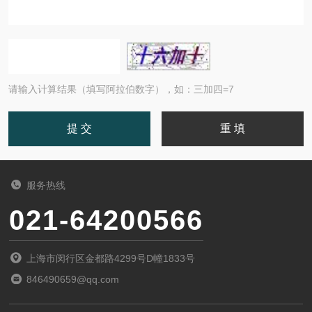
请输入计算结果（填写阿拉伯数字），如：三加四=7
服务热线
021-64200566
上海市闵行区金都路4299号D幢1833号
846490659@qq.com