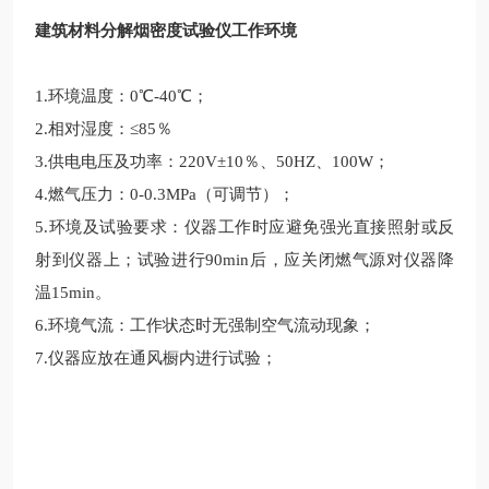
建筑材料分解烟密度试验仪工作环境
1.环境温度：0℃-40℃；
2.相对湿度：≤85％
3.供电电压及功率：220V±10％、50HZ、100W；
4.燃气压力：0-0.3MPa（可调节）；
5.环境及试验要求：仪器工作时应避免强光直接照射或反
射到仪器上；试验进行90min后，应关闭燃气源对仪器降
温15min。
6.环境气流：工作状态时无强制空气流动现象；
7.仪器应放在通风橱内进行试验；