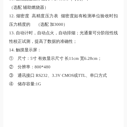
（选配 辅助燃烧器）
12. 烟密度 高精度压力表 烟密度如有检测单位验收时扣
压力精度的 （选配 加3000）
13. 自动计时，自动点火，自动排烟；光通量可分阶段性线
性校正试测，提高了数据的准确性；
14. 触摸显示屏：
① 尺寸：5寸 有效显示尺寸 长11cm 宽6.28cm；
② 分辨率：800*480
③ 通讯接口 RS232、3.3V CMOS或TTL、串口方式
④ 储存容量:1G