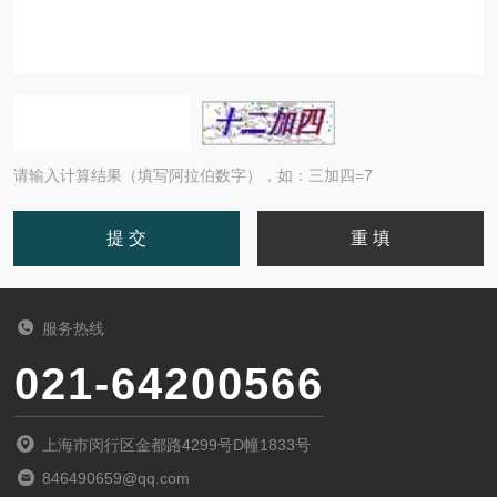
请输入计算结果（填写阿拉伯数字），如：三加四=7
服务热线
021-64200566
上海市闵行区金都路4299号D幢1833号
846490659@qq.com