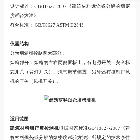
设计标准：GB/T8627-2007《建筑材料燃烧或分解的烟密
度试验方法》
符合标准： GB/T8627 ASTM D2843
仪器结构
分为烟箱和控制两大部分；
烟箱部分：烟箱的左右两侧面板上，有电源开关、安全标
志开关（背灯开关）、燃气调节装置，另外还有控制排风
机的开关（风机开关）。
适用范围
建筑材料烟密度检测机
根据国家标准GB/T8627-2007《建
筑材料燃烧或分解的烟密度试验方法》所规定的技术条件