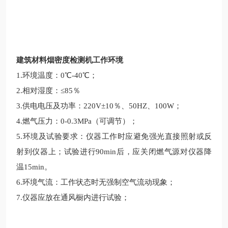
建筑材料烟密度检测机工作环境
1.环境温度：0℃-40℃；
2.相对湿度：≤85％
3.供电电压及功率：220V±10％、50HZ、100W；
4.燃气压力：0-0.3MPa（可调节）；
5.环境及试验要求：仪器工作时应避免强光直接照射或反
射到仪器上；试验进行90min后，应关闭燃气源对仪器降
温15min。
6.环境气流：工作状态时无强制空气流动现象；
7.仪器应放在通风橱内进行试验；