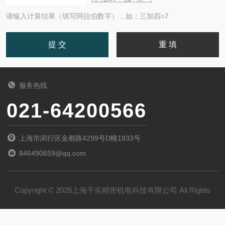
请输入计算结果（填写阿拉伯数字），如：三加四=7
服务热线
021-64200566
上海市闵行区金都路4299号D幢1833号
846490659@qq.com
Copyright © 2026上海千实精密机电科技有限公司 All Rights
Reserved
备案号：
沪ICP备19013553号-19