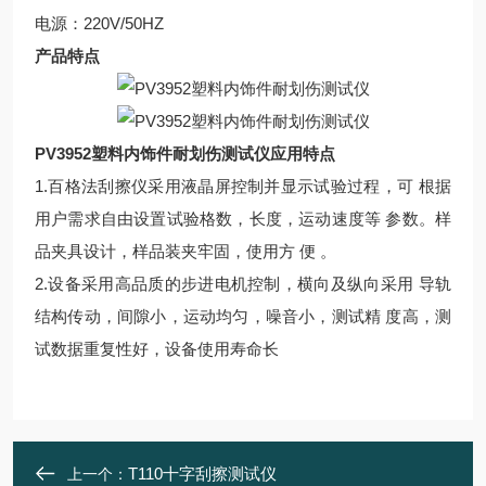
电源：220V/50HZ
产品特点
PV3952塑料内饰件耐划伤测试仪
应用特点
1.百格法刮擦仪采用液晶屏控制并显示试验过程，可 根据
用户需求自由设置试验格数，长度，运动速度等 参数。样
品夹具设计，样品装夹牢固，使用方 便 。
2.设备采用高品质的步进电机控制，横向及纵向采用 导轨
结构传动，间隙小，运动均匀，噪音小，测试精 度高，测
试数据重复性好，设备使用寿命长
T110十字刮擦测试仪
上一个：