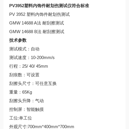
PV3952塑料内饰件耐划伤测试仪
符合标准
PV 3952 塑料内饰件耐划伤测试
GMW 14688 A法 耐刮擦测试
GMW 14688 B法 耐刮擦测试
技术参数
测试模式：自动
测试速度：10-200mm/s
行程：25/ 40/ 45mm
刮痕数：可设置
刮擦头尺寸：可任意互换
重量：65Kg
刮擦头升降：气动
控制屏：智能触摸
工位:单工位
外观尺寸:700mm*400mm*700mm