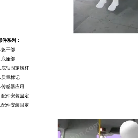
部件系列：
1.躯干部
2.底座部
3.底轴固定螺杆
4.质量标记
5.传感器应用
6.配件安装固定
7.配件安装固定