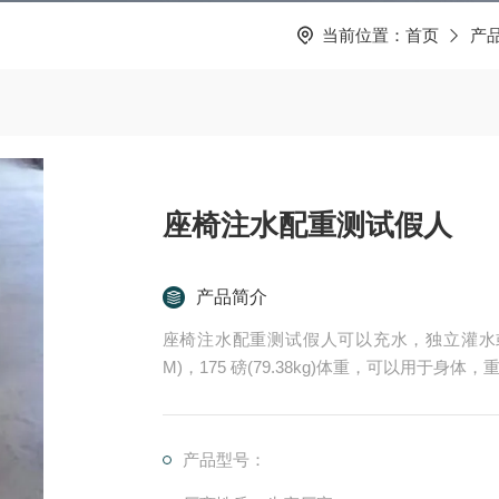
当前位置：
首页
产
座椅注水配重测试假人
产品简介
座椅注水配重测试假人可以充水，独立灌水或者固
M)，175 磅(79.38kg)体重，可以用
功能，按使用需求能装填水和沙子等器物增重
G测试。
产品型号：