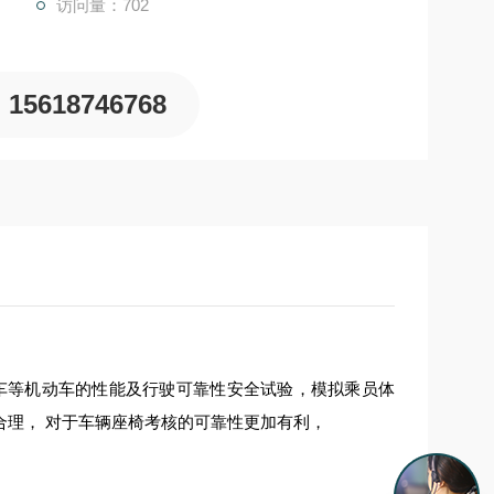
访问量：702
15618746768
车等机动车的性能及行驶可靠性安全试验，模拟乘员体
理， 对于车辆座椅考核的可靠性更加有利，