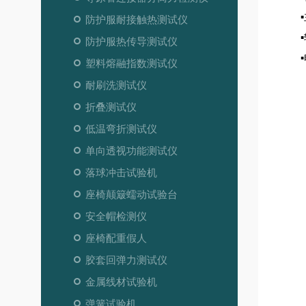
防护服耐接触热测试仪
防护服热传导测试仪
塑料熔融指数测试仪
耐刷洗测试仪
折叠测试仪
低温弯折测试仪
单向透视功能测试仪
落球冲击试验机
座椅颠簸蠕动试验台
安全帽检测仪
座椅配重假人
胶套回弹力测试仪
金属线材试验机
弹簧试验机