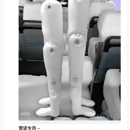
雷诺专用 --