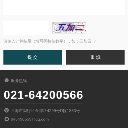
请输入计算结果（填写阿拉伯数字），如：三加四=7
服务热线
021-64200566
上海市闵行区金都路4299号D幢1833号
846490659@qq.com