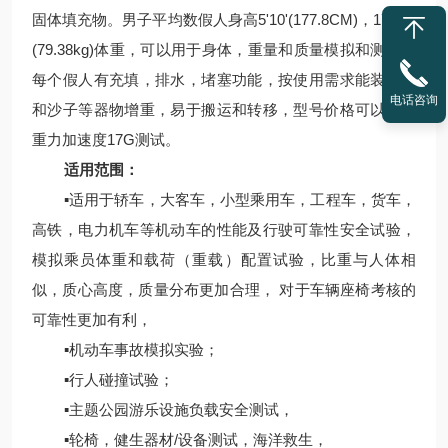
固体填充物。男子平均数假人身高5'10'(177.8CM)，175 磅
(79.38kg)体重，可以用于身体，重量和质量模拟和测试，
每个假人有充填，排水，堵塞功能，按使用需求能装填水
电话咨询
和沙子等器物增重，易于搬运和转移，型号价格可以通过
重力加速度17G测试。
适用范围：
▪适用于轿车，大客车，小型乘用车，工程车，货车，
高铁，电力机车等机动车的性能及行驶可靠性安全试验，
模拟乘员体重和载荷（重载）配置试验，比重与人体相
似，质心高度，质量分布更加合理， 对于车辆座椅考核的
可靠性更加有利，
▪机动车事故模拟实验；
▪行人碰撞试验；
▪主题公园游乐设施负载安全测试，
▪轮椅，健生器材/设备测试，海洋救生，