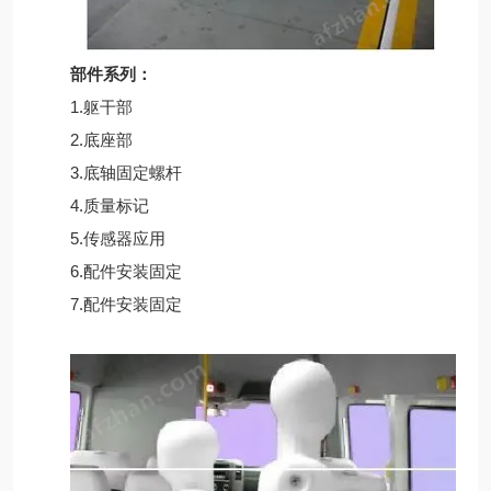
部件系列：
1.躯干部
2.底座部
3.底轴固定螺杆
4.质量标记
5.传感器应用
6.配件安装固定
7.配件安装固定