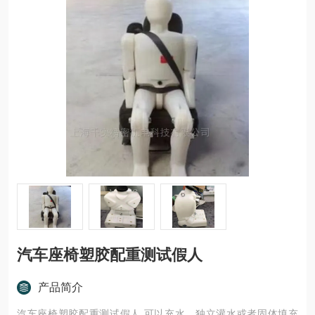
汽车座椅塑胶配重测试假人
产品简介
汽车座椅塑胶配重测试假人 可以充水，独立灌水或者固体填充