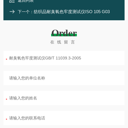
返回列表
纺织品耐臭氧色牢度测试仪ISO 105 G03
下一个：
Order
在线留言