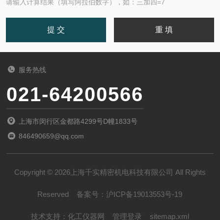
请输入计算结果（填写阿拉伯数字），如：三加四=7
服务热线
021-64200566
上海市闵行区金都路4299号D幢1833号
846490659@qq.com
Copyright © 2026上海千实精密机电科技有限公司 All Rights
Reserved
备案号：
沪ICP备19013553号-19
技术支持：
化工仪器网
管理登录
sitemap.xml