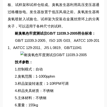
板、试样架和试样仓组成。臭氧发生器利用高压变压器通
过格栅放电。发生器放置于低压风扇之前。臭氧发生器将
臭氧喷射入试验仓。试样架为安装在金属丝滑环上的分离
夹子，可以适用于各种尺寸的试样。
耐臭氧色牢度测试仪GB/T 11039.3-2005符合标准：
GB/T 11039.3-2005、ISO 105 G03、AATCC 109-201
1、AATCC 129-2011、JIS L 0819、GB/T11041
技术参数：
1.控制模式：自动
2.臭氧范围：1-1000pphm
3.样品架旋转速度：1-10RPM可调
4.样品夹具材质：不锈钢
5.主体材料：不锈钢
6.重量：155kg