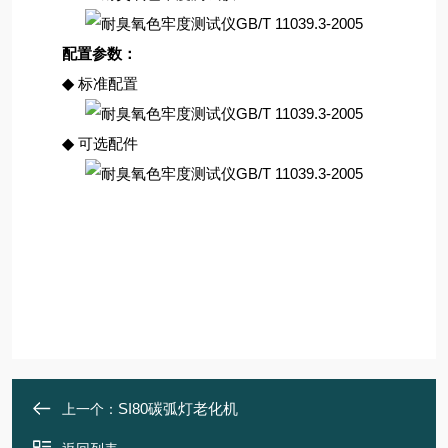
配置参数
：
◆
标准配置
◆
可选配件
SI80碳弧灯老化机
上一个：