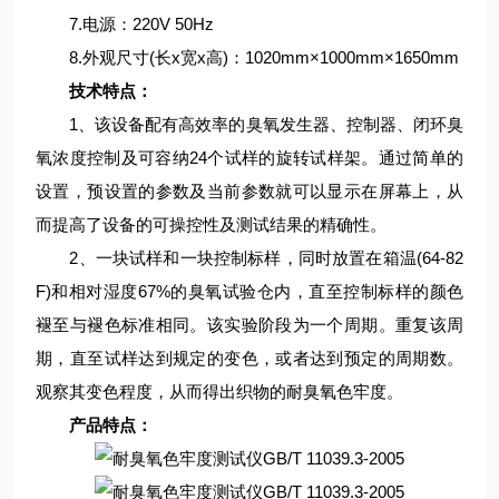
7.电源：220V 50Hz
8.外观尺寸(长x宽x高)：1020mm×1000mm×1650mm
技术特点：
1、该设备配有高效率的臭氧发生器、控制器、闭环臭
氧浓度控制及可容纳24个试样的旋转试样架。通过简单的
设置，预设置的参数及当前参数就可以显示在屏幕上，从
而提高了设备的可操控性及测试结果的精确性。
2、一块试样和一块控制标样，同时放置在箱温(64-82
F)和相对湿度67%的臭氧试验仓内，直至控制标样的颜色
褪至与褪色标准相同。该实验阶段为一个周期。重复该周
期，直至试样达到规定的变色，或者达到预定的周期数。
观察其变色程度，从而得出织物的耐臭氧色牢度。
产品特点：