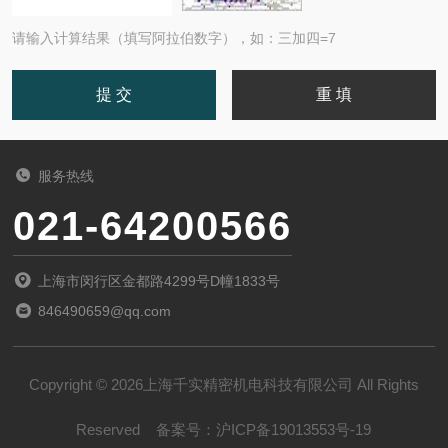
请输入计算结果（填写阿拉伯数字），如：三加四=7
服务热线
021-64200566
上海市闵行区金都路4299号D幢1833号
846490659@qq.com
Copyright © 2026上海千实精密机电科技有限公司 All Rights
Reserved
备案号：
沪ICP备19013553号-19