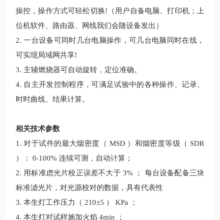
操控，操作方式可轻松切换!（用户自备电脑、打印机；上
位机软件、路由器、网线我们会随设备发出）
2. 一台设备可同时几台电脑操作，可几台电脑同时在线，
可实现局域网共享!
3. 主辅燃烧器可自动旋转，定位准确。
4. 自主开发控制程序，可满足试验中的各种操作、记录、
时时曲线、结果计算。
相关技术参数
1. 对于试件的最大烟密度（ MSD ）和烟密度等级（ SDR
）： 0-100% 连续可测，自动计算；
2. 用标准虑光片校正误差不大于 3% ； 每台设备配备三块
标准滤光片，对光源校对的数据，具有代表性
3. 本生灯工作压力（ 210±5 ） KPa ；
4. 本生灯对试样施加火焰 4min ；