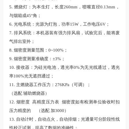
5. 燃烧灯：为本生灯，长度260mm，喷嘴直径0.13mm，
与烟箱成45°角；
6. 光电系统：光源为灯泡，功率15W，工作电压6V；
7. 排风系统：本机器装有强力排风扇，试验完后，能将废
气排出室外；
8. 烟密度测量范围：0~100%；
9. 烟密度测量准确度：±3%；
10. 接收器：为硅光电池，透光率0%为无光线通过，透光
率100%光无遮挡通过；
11. 主燃烧器工作压力：276KPa（可调）；
（选配 辅助燃烧器）
12. 烟密度 高精度压力表 烟密度如有检测单位验收时扣
压力精度的 （选配 加3000）
13. 自动计时，自动点火，自动排烟；光通量可分阶段性线
性校正试测，提高了数据的准确性；