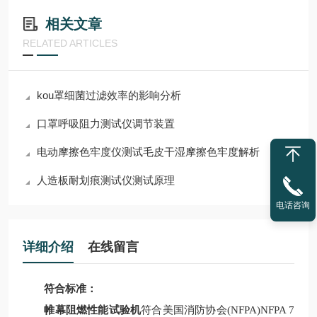
相关文章
RELATED ARTICLES
kou罩细菌过滤效率的影响分析
口罩呼吸阻力测试仪调节装置
电动摩擦色牢度仪测试毛皮干湿摩擦色牢度解析
人造板耐划痕测试仪测试原理
电话咨询
详细介绍
在线留言
符合标准：
帷幕阻燃性能试验机
符合美国消防协会(NFPA)NFPA 7