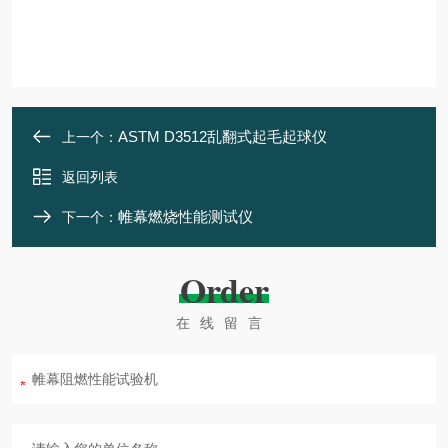
ASTM D3512乱翻式起毛起球仪
上一个：
返回列表
帷幕燃烧性能测试仪
下一个：
Order
在线留言