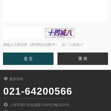
请输入计算结果（填写阿拉伯数字），如：三加四=7
服务热线
021-64200566
上海市闵行区金都路4299号D幢1833号