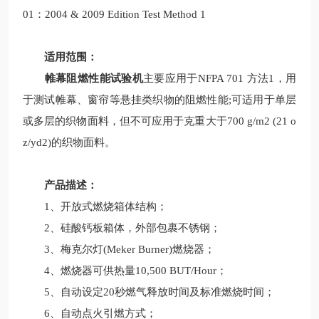
01：2004 & 2009 Edition Test Method 1
适用范围：
帷幕阻燃性能试验机
主要应用于NFPA 701 方法1，用
于测试帷幕、窗帘等悬挂类织物的阻燃性能;可适用于单层
或多层的织物面料，但不可应用于克重大于700 g/m2 (21 o
z/yd2)的织物面料。
产品描述：
1、开放式燃烧箱体结构；
2、硅酸钙板箱体，外部包裹不锈钢；
3、梅克尔灯(Meker Burner)燃烧器；
4、燃烧器可供热量10,500 BUT/Hour；
5、自动设定20秒燃气释放时间及标准燃烧时间；
6、自动点火引燃方式；