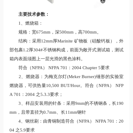
主要技术参数：
1、燃烧箱：
规格：宽675mm，深500mm，高700mm。
结构：采用12mm厚Marinite 矿物板（硅酸钙板），外
部包裹1.2厚304#不锈钢构成，前面为敞开式测试箱，测试
箱内表面须图上一层光滑的黑色涂料。
符合（NFPA） NFPA 701：2004 Chapter 5要求
2、燃烧器：为梅克尔灯(Meker Burner)锤形的实验室
燃烧器，可供热量10,500 BUT/Hour。符合（NFPA） NFP
A 701：2004 之5.3.3要求；
3、样品安装用的针条：采用9mm的不锈钢条，长190
mm，且带直径为0.7mm、长11mm钢针
4、钢丝刷：由青铜制造符合（NFPA） NFPA 701：20
04 之5.9要求