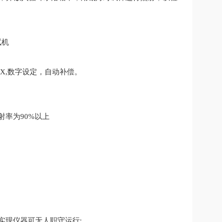
00 LX,数字设定，自动补偿。
射率为90%以上
实现仪器可无人职守运行;