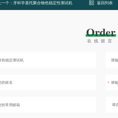
上一个：
牙科学基托聚合物色稳定性测试机
返回列表
Order
在线留言