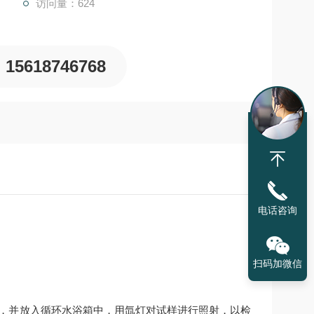
访问量：624
15618746768
电话咨询
扫码加微信
，并放入循环水浴箱中，用氙灯对试样进行照射，以检