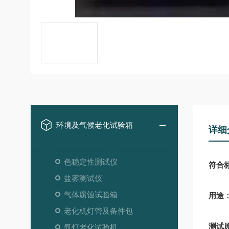
环境及气候老化试验箱
详细
色稳定性测试仪
符合
盐雾测试仪
气体腐蚀试验箱
用途
老化机灯管及备件包
测试
氙灯老化试验机