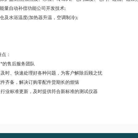
照能量自动补偿功能公司
开发
技术;
仓及水浴温度(加热器升温，空调制冷);
特点：
有*的售后服务团队
能够及时、快速处理好各种问题，为客户解除后顾之忧
零配件齐备，解决订购零配件货期长的烦恼
紧跟行业标准更新，及时提供符合新标准的测试仪器