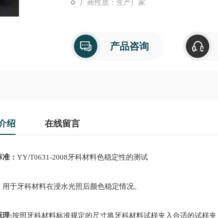
厂商性质：生产厂家
产品咨询
介绍
在线留言
标准：
YY/T0631-2008牙科材料色稳定性的测试
：
用于牙科材料在浸水光照后颜色稳定情况。
原理
:
按照牙科材料标准规定的尺寸将牙科材料试样夹入合适的试样夹