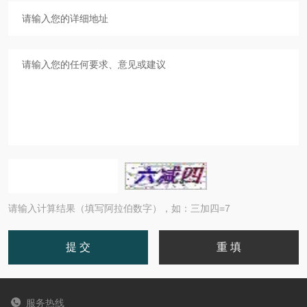
请输入计算结果（填写阿拉伯数字），如：三加四=7
服务热线