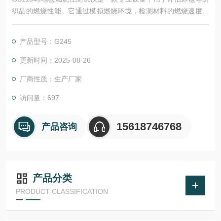
织品的燃烧性能。它通过模拟燃烧环境，检测材料的燃烧速度、
续燃时间和阴燃时间，确保产品符合安全标准。该测试仪操作简
便，结果准确，是纺织行业进行安全检测的重要工具。
产品型号：G245
更新时间：2025-08-26
厂商性质：生产厂家
访问量：697
15618746768
产品咨询
产品分类
PRODUCT CLASSIFICATION