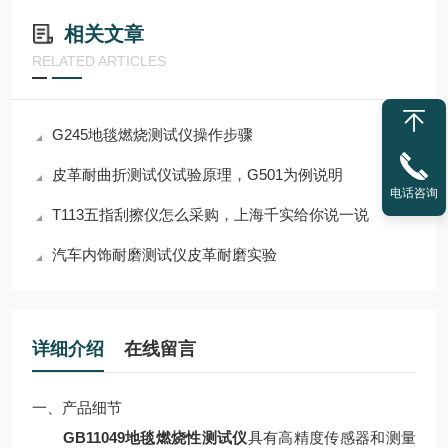
相关文章
RELATED ARTICLES
G245地毯燃烧测试仪操作步骤
皮革耐曲折测试仪试验原理，G501为例说明
电话咨询
T113五指刮擦仪怎么采购，上海千实给你说一说
汽车内饰耐磨测试仪皮革耐磨实验
详细介绍
在线留言
一、产品细节
GB11049地毯燃烧性测试仪
具有高精度传感器和测量