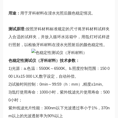
用途：
用于牙科材料在浸水光照后颜色稳定情况。
测试原理
:
按照牙科材料标准规定的尺寸将牙科材料试样夹
入合适的试样夹，并放入循环水浴箱中，用氙灯对试样进
行照射，以检验牙科材料在浸水光照射后的颜色稳定性。
色稳定性测试仪（牙科材料）
技术参数：
1)光源：a.色温：5500K～6500K。b.照度控制范围：150 0
00 LX±15 000 LX,数字设定，自动补偿。
2)试验时间控制：0min～99:59（h：mm）,精度±1min。
3)氙灯使用寿命：1000小时，紫外线滤光片使用寿命：500
0小时；
紫外线滤光片性能：300nm以下光波透过率小于1%，370n
m以上的光波透射率为90%以上