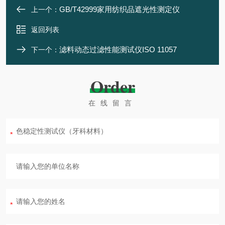
GB/T42999家用纺织品遮光性测定仪
上一个：
返回列表
滤料动态过滤性能测试仪ISO 11057
下一个：
Order
在线留言