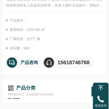
科材料试样夹入合适的试样夹，并放入循环水浴箱中，用氙灯对
试样进行照射，以检验牙科材料在浸水光照射后的颜色稳定性。
产品型号：
更新时间：2025-08-26
厂商性质：生产厂家
访问量：580
15618746768
产品咨询
产品分类
PRODUCT CLASSIFICATION
电话咨询