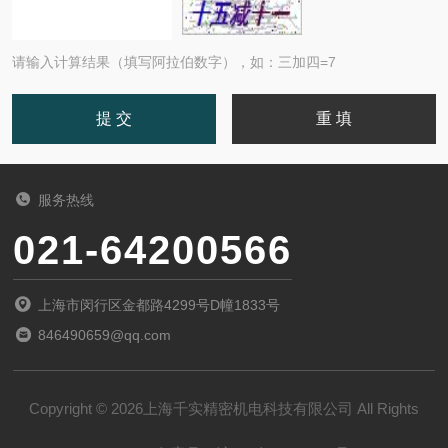
请输入计算结果（填写阿拉伯数字），如：三加四=7
服务热线
021-64200566
上海市闵行区金都路4299号D幢1833号
846490659@qq.com
Copyright © 2026上海千实精密机电科技有限公司 All Rights