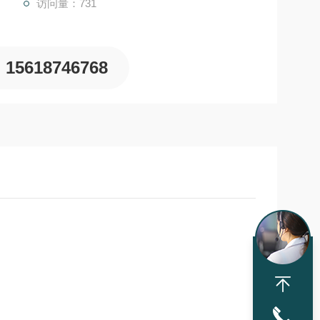
访问量：731
15618746768