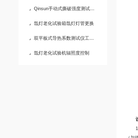
Qinsun手动式撕破强度测试仪优势特点
氙灯老化试验箱氙灯灯管更换
双平板式导热系数测试仪工作原理
氙灯老化试验机辐照度控制
（与