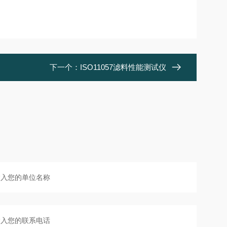
下一个：
ISO11057滤料性能测试仪