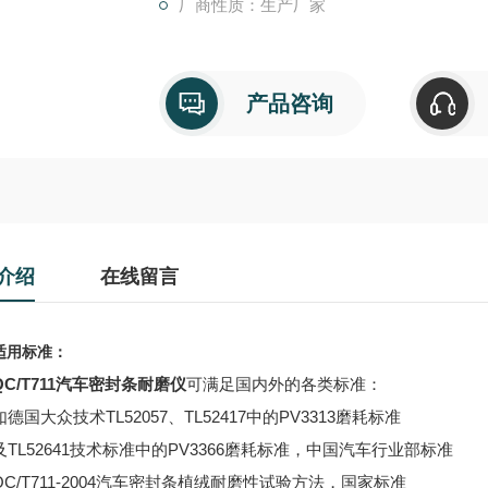
厂商性质：生产厂家
产品咨询
介绍
在线留言
适用标准：
QC/T711汽车密封条耐磨仪
可满足国内外的各类标准：
如德国大众技术TL52057、TL52417中的PV3313磨耗标准
及TL52641技术标准中的PV3366磨耗标准，中国汽车行业部标准
QC/T711-2004汽车密封条植绒耐磨性试验方法，国家标准