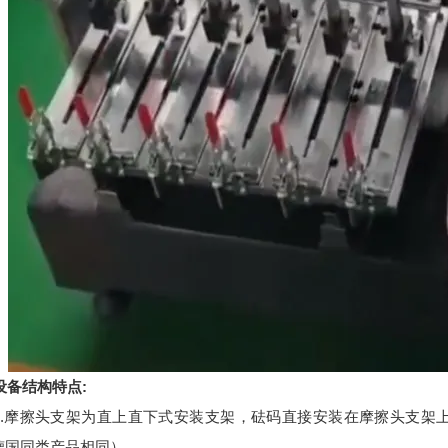
设备结构特点:
1.摩擦头支架为直上直下式安装支架，砝码直接安装在摩擦头支架
德国同类产品相同）