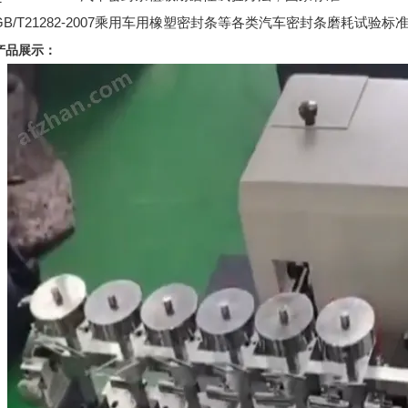
GB/T21282-2007乘用车用橡塑密封条等各类汽车密封条磨耗试验标
产品展示：