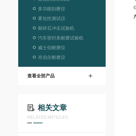
多功能刮擦仪
雾化性测试仪
耐碎石冲击试验机
汽车密封条耐磨试验机
威士伯耐磨仪
肖伯尔耐磨仪
查看全部产品
相关文章
RELATED ARTICLES