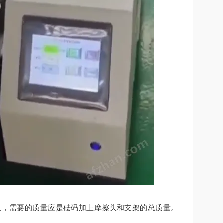
上，需要的质量应是砝码加上摩擦头和支架的总质量。