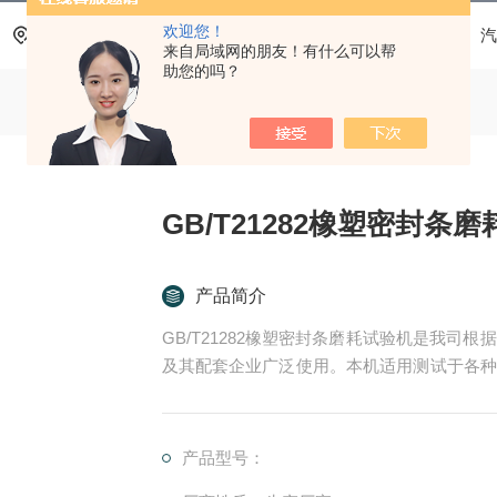
欢迎您！
当前位置：
首页
产品中心
汽车内外饰材料测试仪
汽
来自局域网的朋友！有什么可以帮
助您的吗？
GB/T21282橡塑密封条
产品简介
GB/T21282橡塑密封条磨耗试验机是我
及其配套企业广泛使用。本机适用测试于各种
封条、门密封条、行李箱密封条等产品的耐磨
产品型号：