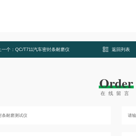
上一个：
QC/T711汽车密封条耐磨仪
返回列表
Order
在线留言