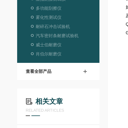
多功能刮擦仪
雾化性测试仪
耐碎石冲击试验机
汽车密封条耐磨试验机
威士伯耐磨仪
肖伯尔耐磨仪
查看全部产品
相关文章
RELATED ARTICLES