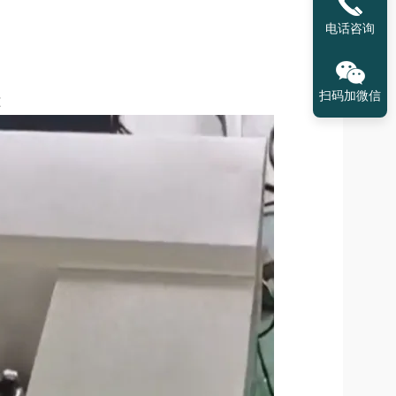
电话咨询
扫码加微信
准