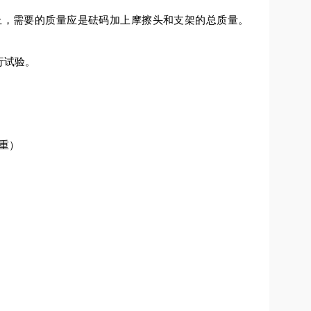
上，需要的质量应是砝码加上摩擦头和支架的总质量。
行试验。
配重）