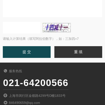
请输入计算结果（填写阿拉伯数字），如：三加四=7
服务热线
021-64200566
上海市闵行区金都路4299号D幢1833号
846490659@qq.com