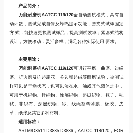
产品简介：
万能耐磨机AATCC 119/120
全自动测试模式，具有自
动计数，测试完成自停及蜂鸣提示功能，套夹式试样固定
方 式，能快速更换测试样品，提高测试效率；紧凑式结构
设计，方便移动，灵活多样，满足各种实际使用 要求。
主要用途：
万能耐磨机AATCC 119/120
可进行平磨、曲磨、边缘
磨、折边磨及抗起霜花、关边和起绒等耐磨试验，被测试
样可以是干燥状态，也可以浸在水、油或其他液体之中，
可用于机织物、针织物、涂层织物、起绒织物、袜子、毛
毡、非织布、深层织物、纱、线绳塑料薄膜、橡胶、皮
革、纸张及其它多种材料。
适用标准：
ASTM/D3514 D3885 D3886，AATCC 119/120，FOR