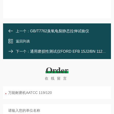
GB/T7762臭氧龟裂静态拉伸试验仪
上一个：
返回列表
通用磨损性测试仪FORD EFB 15J2/BN 112-01
下一个：
Order
在线留言