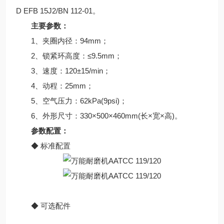
D EFB 15J2/BN 112-01。
主要参数：
1、夹圈内径：94mm；
2、锁紧环高度：≤9.5mm；
3、速度：120±15/min；
4、动程：25mm；
5、空气压力：62kPa(9psi)；
6、外形尺寸：330×500×460mm(长×宽×高)。
参数配置：
◆ 标准配置
◆ 可选配件