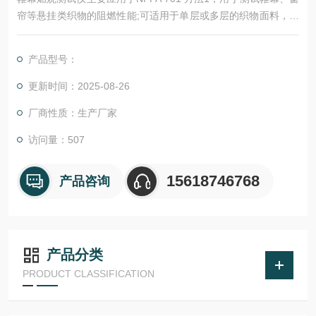
帘等悬挂类织物的阻燃性能;可适用于单层或多层的织物面料，但
不可应用于克重大于700 g/m2 (21 oz/yd2)的织物面料。
产品型号：
更新时间：2025-08-26
厂商性质：生产厂家
访问量：507
15618746768
产品咨询
产品分类
PRODUCT CLASSIFICATION