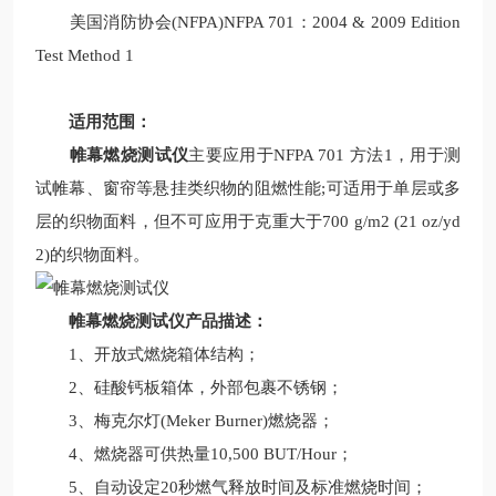
美国消防协会(NFPA)NFPA 701：2004 & 2009 Edition
Test Method 1
适用范围：
帷幕燃烧测试仪
主要应用于NFPA 701 方法1，用于测
试帷幕、窗帘等悬挂类织物的阻燃性能;可适用于单层或多
层的织物面料，但不可应用于克重大于700 g/m2 (21 oz/yd
2)的织物面料。
帷幕燃烧测试仪产品描述：
1、开放式燃烧箱体结构；
2、硅酸钙板箱体，外部包裹不锈钢；
3、梅克尔灯(Meker Burner)燃烧器；
4、燃烧器可供热量10,500 BUT/Hour；
5、自动设定20秒燃气释放时间及标准燃烧时间；