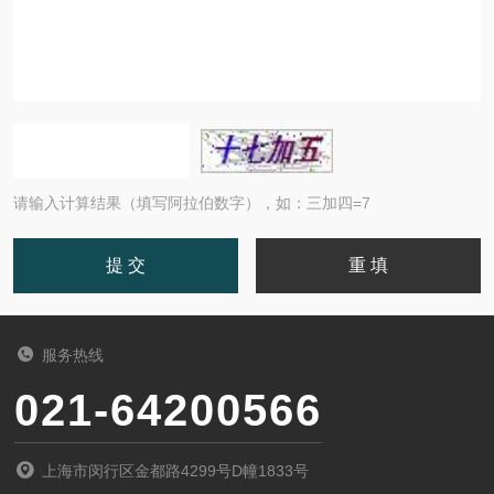
请输入计算结果（填写阿拉伯数字），如：三加四=7
服务热线
021-64200566
上海市闵行区金都路4299号D幢1833号