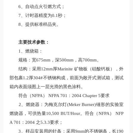
6、自动点火引燃方式；
7、计时器精度为0.1秒；
8、提供标准样品夹。
主要技术参数：
1、燃烧箱：
规格：宽675mm，深500mm，高700mm。
结构：采用12mm厚Marinite 矿物板（硅酸钙板），外
部包裹1.2厚304#不锈钢构成，前面为敞开式测试箱，测试
箱内表面须图上一层光滑的黑色涂料。
符合（NFPA） NFPA 701：2004 Chapter 5要求
2、燃烧器：为梅克尔灯(Meker Burner)锤形的实验室
燃烧器，可供热量10,500 BUT/Hour。符合（NFPA） NFP
A 701：2004 之5.3.3要求；
3、样品安装用的针条：采用9mm的不锈钢条，长190