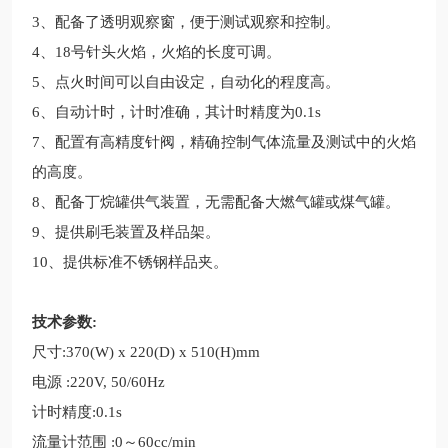
3、配备了透明观察窗，便于测试观察和控制。
4、18号针头火焰，火焰的长度可调。
5、点火时间可以自由设定，自动化的程度高。
6、自动计时，计时准确，其计时精度为0.1s
7、配置有高精度针阀，精确控制气体流量及测试中的火焰
的高度。
8、配备丁烷罐供气装置，无需配备大燃气罐或煤气罐。
9、提供刷毛装置及样品架。
10、提供标准不锈钢样品夹。
技术参数:
尺寸:370(W) x 220(D) x 510(H)mm
电源 :220V, 50/60Hz
计时精度:0.1s
流量计范围 :0～60cc/min