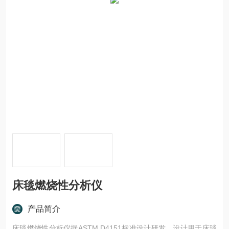
床毯燃烧性分析仪
产品简介
床毯燃烧性分析仪据ASTM D4151标准设计研发，设计用于床毯