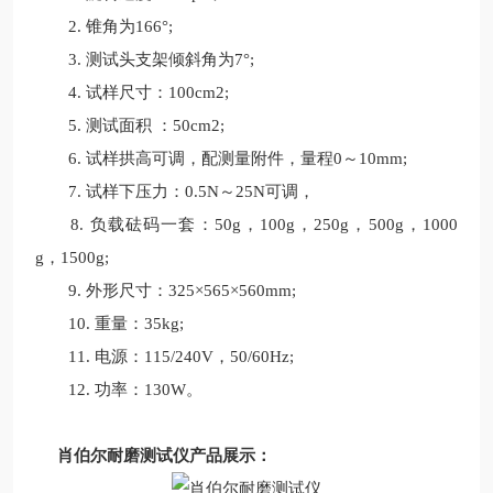
2. 锥角为166°;
3. 测试头支架倾斜角为7°;
4. 试样尺寸：100cm2;
5. 测试面积 ：50cm2;
6. 试样拱高可调，配测量附件，量程0～10mm;
7. 试样下压力：0.5N～25N可调，
8. 负载砝码一套：50g，100g，250g，500g，1000
g，1500g;
9. 外形尺寸：325×565×560mm;
10. 重量：35kg;
11. 电源：115/240V，50/60Hz;
12. 功率：130W。
肖伯尔耐磨测试仪
产品展示：