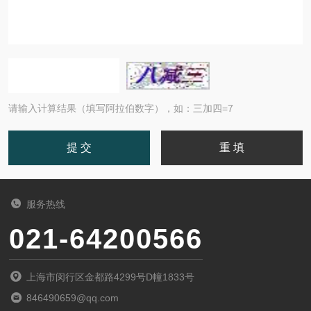
请输入计算结果（填写阿拉伯数字），如：三加四=7
服务热线
021-64200566
上海市闵行区金都路4299号D幢1833号
846490659@qq.com