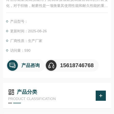
化，对于织物，耐磨性是一项衡量其使用性能和耐久性能的重要
指标。试验时，通过摩擦部件对旋转的试样施加在正切方向上施
加摩擦，测定试样的耐磨性。为DIN 53863.2、 GME Standard 6
产品型号：
0345、GMW Standard 3283、 VW/Audi Zentral-Norm PV 3908
标准推荐的测试方法。
更新时间：2025-08-26
厂商性质：生产厂家
访问量：590
15618746768
产品咨询
产品分类
PRODUCT CLASSIFICATION